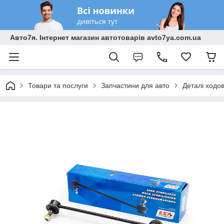
Авто7я. Інтернет магазин автотоварів avto7ya.com.ua
Товари та послуги
Запчастини для авто
Деталі ходо