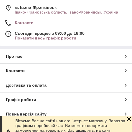
м. Івано-Франківськ
Івано-Франківська область, Івано-Франківськ, Україна
Контакти
Сьогодні працює з 09:00 до 18:00
Показати весь графік роботи
Про нас
Контакти
Доставка та оплата
Графік роботи
Повна версія сайту
Вітаємо Вас на сайті нашого інтернет магазину. Зараз за
графіком неробочий час. Ви можете оформити
Сайт створено на маркетплейсі
Prom.ua
замовлення на товари, які Вас цікавлять, на сайті