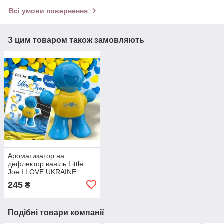
Всі умови повернення
З цим товаром також замовляють
Ароматизатор на
дефлектор ваніль Little
Joe I LOVE UKRAINE
LO2601 / LJLove001
245
₴
Подібні товари компанії