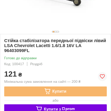
Стійка стабілізатора передньої підвіски лівий
LSA Chevrolet Lacetti 1.6/1.8 16V LA
96403099FL
Готово до відправки
Код: 100417
Роздріб
121
₴
Мінімальна сума замовлення на сайті — 200 ₴
Купити
або
Купити з