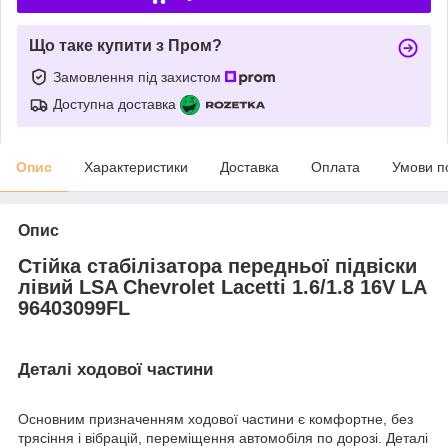
Що таке купити з Пром?
Замовлення під захистом
Доступна доставка
Опис
Характеристики
Доставка
Оплата
Умови п
Опис
Стійка стабілізатора передньої підвіски
лівий LSA Chevrolet Lacetti 1.6/1.8 16V LA
96403099FL
Деталі ходової частини
Основним призначенням ходової частини є комфортне, без
трясіння і вібрацій, переміщення автомобіля по дорозі. Деталі