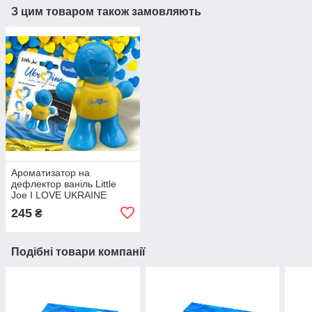
З цим товаром також замовляють
Ароматизатор на
дефлектор ваніль Little
Joe I LOVE UKRAINE
LO2601 / LJLove001
245
₴
Подібні товари компанії