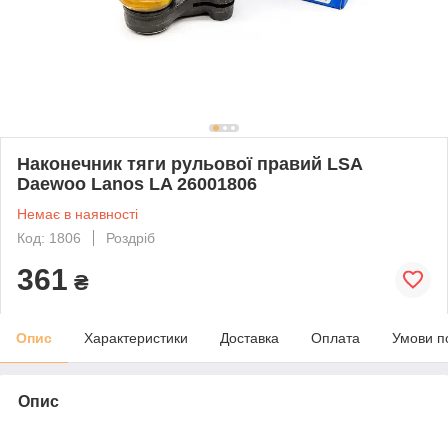
Наконечник тяги рульової правий LSA
Daewoo Lanos LA 26001806
Немає в наявності
Код: 1806
Роздріб
361
₴
Опис
Характеристики
Доставка
Оплата
Умови п
Опис