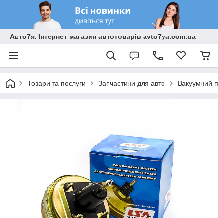
Авто7я. Інтернет магазин автотоварів avto7ya.com.ua
Товари та послуги
Запчастини для авто
Вакуумний п