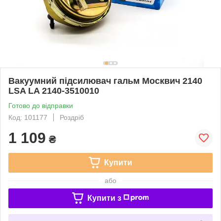
Вакуумний підсилювач гальм Москвич 2140
LSA LA 2140-3510010
Готово до відправки
Код: 101177
Роздріб
1 109
₴
Купити
або
Купити з