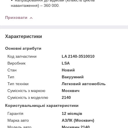
напрацювання до відмови (кількість циклів
навантаження) – 360 000.
Приховати
Характеристики
Основні атрибути
Код запчастини
LA 2140-3510010
Виробник
LSA
Стан
Новий
Тип
Вакуумний
Тип техніки
Легковий автомобіль
Сумісність з маркою
Москвич
Сумісність з моделлю
2140
Користувальницькі характеристики
Гарантія
12 місяців
Марка авто
АЗЛК (Москвич)
Модель авто
Москвич 2140