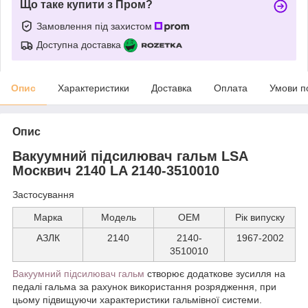
Що таке купити з Пром?
Замовлення під захистом
Доступна доставка
Опис
Характеристики
Доставка
Оплата
Умови п
Опис
Вакуумний підсилювач гальм LSA
Москвич 2140 LA 2140-3510010
Застосування
Марка
Модель
ОЕМ
Рік випуску
АЗЛК
2140
2140-
1967-2002
3510010
Вакуумний підсилювач гальм
створює додаткове зусилля на
педалі гальма за рахунок використання розрядження, при
цьому підвищуючи характеристики гальмівної системи.