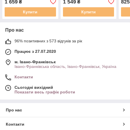
1 659
1 549
825
₴
₴
2905002-03L
2905010-72
Купити
Купити
Про нас
96% позитивних з 573 відгуків за рік
Працює з 27.07.2020
м. Івано-Франківськ
Івано-Франківська область, Івано-Франківськ, Україна
Контакти
Сьогодні вихідний
Показати весь графік роботи
Про нас
Контакти