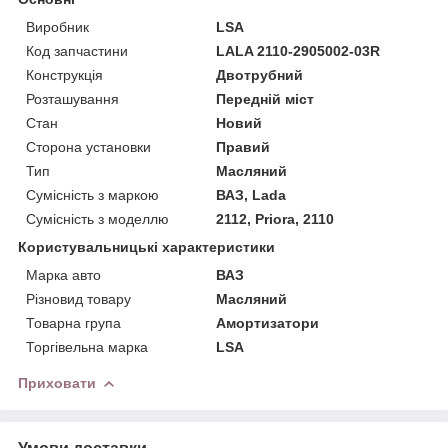
Виробник
LSA
Код запчастини
LALA 2110-2905002-03R
Конструкція
Двотрубний
Розташування
Передній міст
Стан
Новий
Сторона установки
Правий
Тип
Масляний
Сумісність з маркою
ВАЗ, Lada
Сумісність з моделлю
2112, Priora, 2110
Користувальницькі характеристики
Марка авто
ВАЗ
Різновид товару
Масляний
Товарна група
Амортизатори
Торгівельна марка
LSA
Приховати