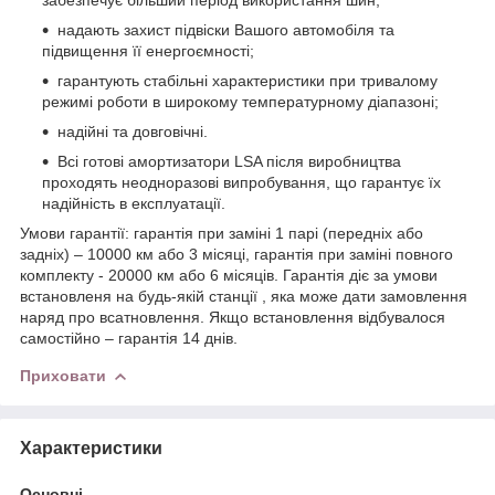
надають захист підвіски Вашого автомобіля та
підвищення її енергоємності;
гарантують стабільні характеристики при тривалому
режимі роботи в широкому температурному діапазоні;
надійні та довговічні.
Всі готові амортизатори LSA після виробництва
проходять неодноразові випробування, що гарантує їх
надійність в експлуатації.
Умови гарантії: гарантія при заміні 1 парі (передніх або
задніх) – 10000 км або 3 місяці, гарантія при заміні повного
комплекту - 20000 км або 6 місяців. Гарантія діє за умови
встановленя на будь-якій станції , яка може дати замовлення
наряд про всатновлення. Якщо встановлення відбувалося
самостійно – гарантія 14 днів.
Приховати
Характеристики
Основні