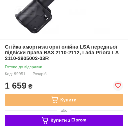
Стійка амортизаторні олійна LSA передньої
підвіски права ВАЗ 2110-2112, Lada Priora LA
2110-2905002-03R
Готово до відправки
Код: 99951
Роздріб
1 659
₴
Купити
або
Купити з