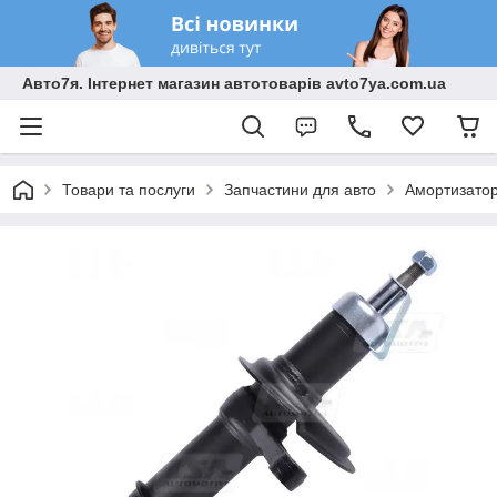
Авто7я. Інтернет магазин автотоварів avto7ya.com.ua
Товари та послуги
Запчастини для авто
Амортизато