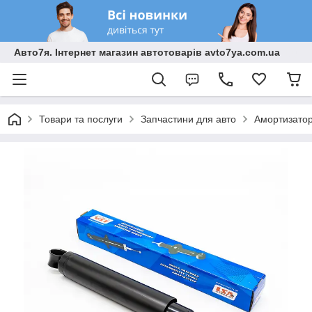
Авто7я. Інтернет магазин автотоварів avto7ya.com.ua
Товари та послуги
Запчастини для авто
Амортизато