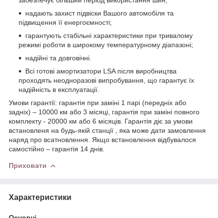
надають захист підвіски Вашого автомобіля та
підвищення її енергоємності;
гарантують стабільні характеристики при тривалому
режимі роботи в широкому температурному діапазоні;
надійні та довговічні.
Всі готові амортизатори LSA після виробництва
проходять неодноразові випробування, що гарантує їх
надійність в експлуатації.
Умови гарантії: гарантія при заміні 1 парі (передніх або
задніх) – 10000 км або 3 місяці, гарантія при заміні повного
комплекту - 20000 км або 6 місяців. Гарантія діє за умови
встановленя на будь-якій станції , яка може дати замовлення
наряд про всатновлення. Якщо встановлення відбувалося
самостійно – гарантія 14 днів.
Приховати
Характеристики
Основні