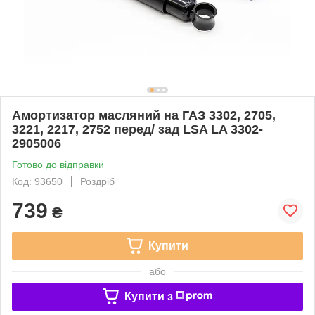
Амортизатор масляний на ГАЗ 3302, 2705,
3221, 2217, 2752 перед/ зад LSA LA 3302-
2905006
Готово до відправки
Код: 93650
Роздріб
739
₴
Купити
або
Купити з