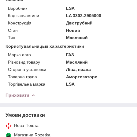
Виробник
LSA
Код запчастини
LA 3302-2905006
Конструкція
Двотрубний
Стан
Новий
Тип
Масляний
Користувальницькі характеристики
Марка авто
ГАЗ
Різновид товару
Масляний
Сторона установки
Ліва, права
Товарна група
Амортизатори
Торгівельна марка
LSA
Приховати
Умови доставки
Нова Пошта
Магазини Rozetka