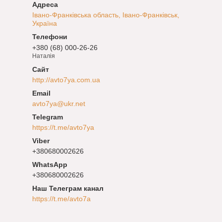
Івано-Франківська область, Івано-Франківськ,
Україна
+380 (68) 000-26-26
Наталія
http://avto7ya.com.ua
avto7ya@ukr.net
https://t.me/avto7ya
+380680002626
+380680002626
Наш Телеграм канал
https://t.me/avto7a