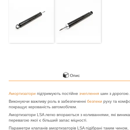
Опис
Амортизатори
підтримують постійне
зчеплення
шин з дорогою.
Виконуючи важливу роль в забезпеченні
безпеки
руху та комфо
покращує керованість автомобілем.
Амортизатори LSA легко впораються з коливаннями, які виник
перевагою якої є більший запас міцності.
Параметри клапанів амортизаторів LSA підібрані таким чином, 