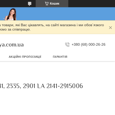
Кошик
овари, які Вас цікавлять, на сайті магазина і ми обов`язкого
уємо за співпрацю.
ya.com.ua
+380 (68) 000-26-26
АКЦІЙНІ ПРОПОЗИЦІЇ
ГАРАНТІЯ
335, 2901 LA 2141-2915006