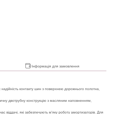
Інформація для замовлення
 надійність контакту шин з поверхнею дорожнього полотна,
сичну двотрубну конструкцію з масляним наповненням,
с віддачі, які забезпечують м'яку роботу амортизаторів. Для