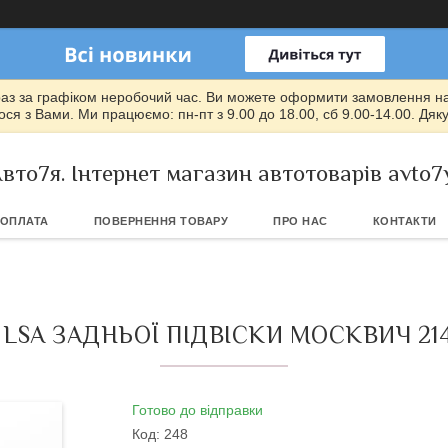
раз за графіком неробочий час. Ви можете оформити замовлення на т
ся з Вами. Ми працюємо: пн-пт з 9.00 до 18.00, сб 9.00-14.00. Дяк
вто7я. Інтернет магазин автотоварів avto7
 ОПЛАТА
ПОВЕРНЕННЯ ТОВАРУ
ПРО НАС
КОНТАКТИ
 ЗАДНЬОЇ ПІДВІСКИ МОСКВИЧ 2141, 2
Готово до відправки
Код:
248