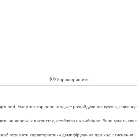
Характеристики
ртності. Амортизатор перешкоджає розгойдування кузова, підвищує
ають на дорожніх покриттях, особливо на вибоїнах. Вони мають кла
щоб отримати характеристики демпфірування при ході стиснення і ча