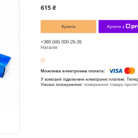
615 ₴
Купити
Купити з
+380 (68) 000-26-26
Наталія
У компанії підключені електронні платежі. Теп
повернення товару протяг