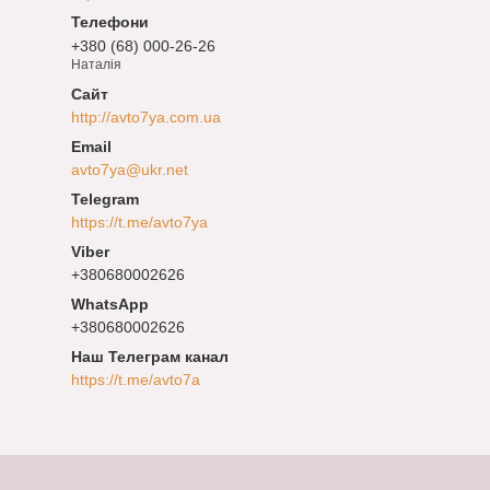
+380 (68) 000-26-26
Наталія
http://avto7ya.com.ua
avto7ya@ukr.net
https://t.me/avto7ya
+380680002626
+380680002626
Наш Телеграм канал
https://t.me/avto7a