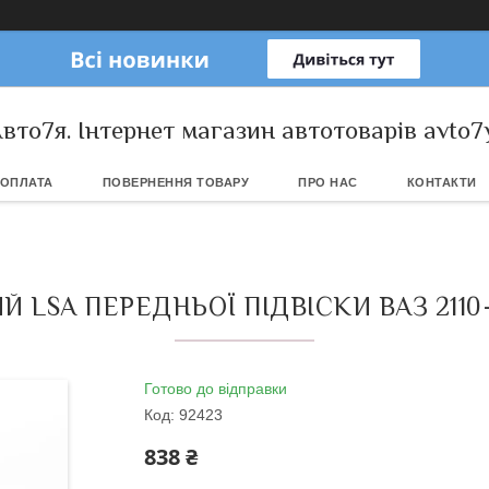
вто7я. Інтернет магазин автотоварів avto7
 ОПЛАТА
ПОВЕРНЕННЯ ТОВАРУ
ПРО НАС
КОНТАКТИ
SA ПЕРЕДНЬОЇ ПІДВІСКИ ВАЗ 2110-211
Готово до відправки
Код:
92423
838 ₴