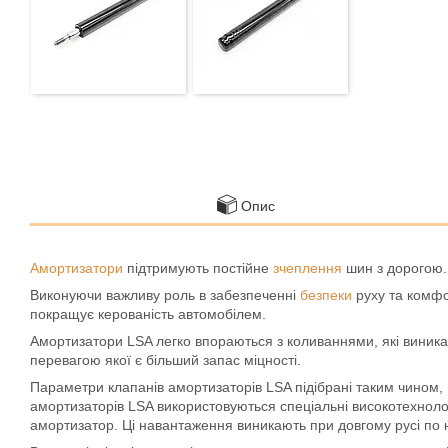
Опис
Амортизатори
підтримують постійне
зчеплення
шин з дорогою.
Виконуючи важливу роль в забезпеченні
безпеки
руху та комфо
покращує керованість автомобілем.
Амортизатори LSA легко впораються з коливаннями, які виник
перевагою якої є більший запас міцності.
Параметри клапанів амортизаторів LSA підібрані таким чином, 
амортизаторів LSA використовуються спеціальні високотехноло
амортизатор. Ці навантаження виникають при довгому русі по н