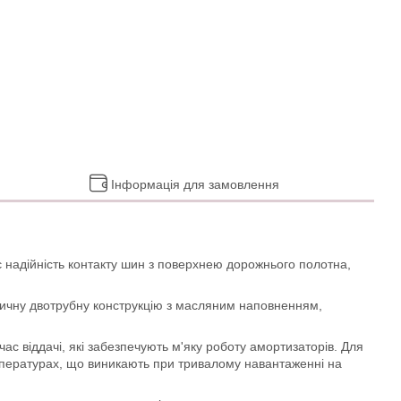
Інформація для замовлення
 надійність контакту шин з поверхнею дорожнього полотна,
сичну двотрубну конструкцію з масляним наповненням,
с віддачі, які забезпечують м'яку роботу амортизаторів. Для
емпературах, що виникають при тривалому навантаженні на