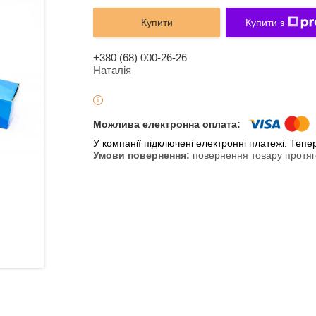
Купити
Купити з
+380 (68) 000-26-26
Наталія
У компанії підключені електронні платежі. Теп
повернення товару протяг