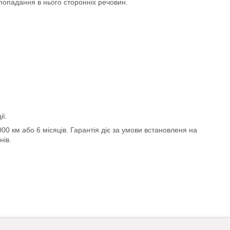
попадання в нього сторонніх речовин.
ії.
0000 км або 6 місяців. Гарантія діє за умови встановленя на
нів.