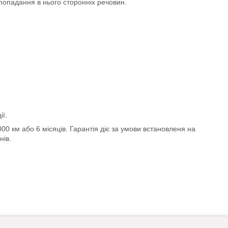
попадання в нього сторонніх речовин.
ії.
0000 км або 6 місяців. Гарантія діє за умови встановленя на
нів.