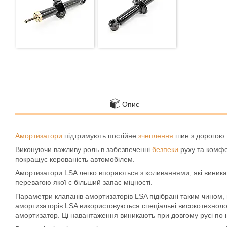
Опис
Амортизатори
підтримують постійне
зчеплення
шин з дорогою.
Виконуючи важливу роль в забезпеченні
безпеки
руху та комфо
покращує керованість автомобілем.
Амортизатори LSA легко впораються з коливаннями, які виник
перевагою якої є більший запас міцності.
Параметри клапанів амортизаторів LSA підібрані таким чином, 
амортизаторів LSA використовуються спеціальні високотехноло
амортизатор. Ці навантаження виникають при довгому русі по н