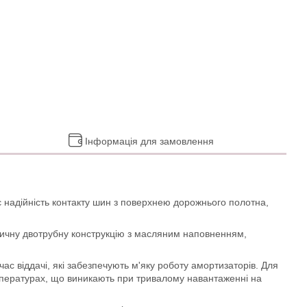
Інформація для замовлення
 надійність контакту шин з поверхнею дорожнього полотна,
сичну двотрубну конструкцію з масляним наповненням,
с віддачі, які забезпечують м'яку роботу амортизаторів. Для
емпературах, що виникають при тривалому навантаженні на