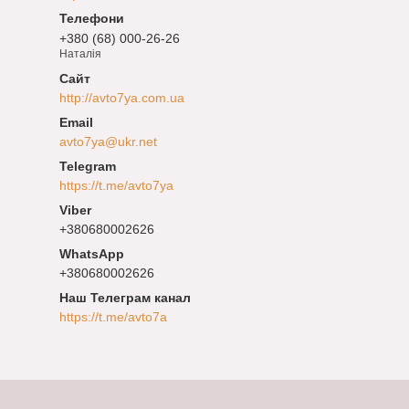
+380 (68) 000-26-26
Наталія
http://avto7ya.com.ua
avto7ya@ukr.net
https://t.me/avto7ya
+380680002626
+380680002626
Наш Телеграм канал
https://t.me/avto7a