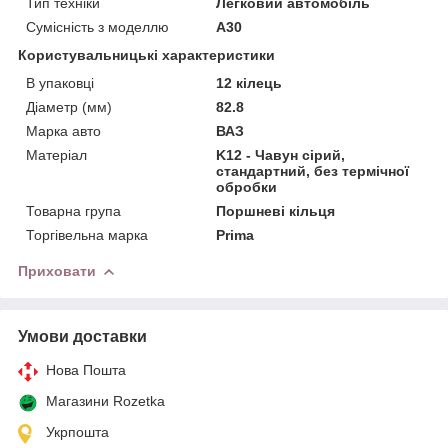
Тип техніки
Легковий автомобіль
Сумісність з моделлю
A30
Користувальницькі характеристики
В упаковці
12 кілець
Діаметр (мм)
82.8
Марка авто
ВАЗ
Матеріал
K12 - Чавун сірий,
стандартний, без термічної
обробки
Товарна група
Поршневі кільця
Торгівельна марка
Prima
Приховати
Умови доставки
Нова Пошта
Магазини Rozetka
Укрпошта