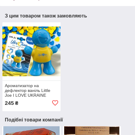
З цим товаром також замовляють
Ароматизатор на
дефлектор ваніль Little
Joe I LOVE UKRAINE
LO2601 / LJLove001
245
₴
Подібні товари компанії