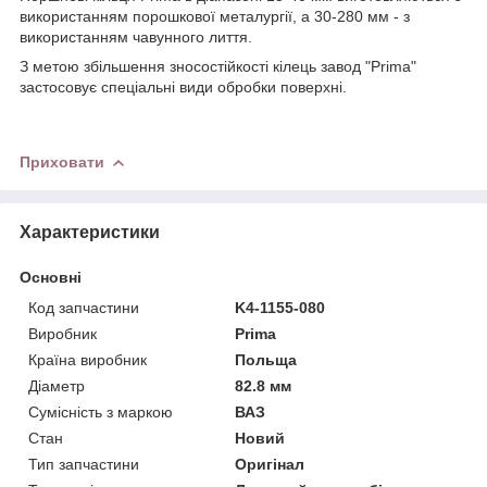
використанням порошкової металургії, а 30-280 мм - з
використанням чавунного лиття.
З метою збільшення зносостійкості кілець завод "Prima"
застосовує спеціальні види обробки поверхні.
Приховати
Характеристики
Основні
Код запчастини
K4-1155-080
Виробник
Prima
Країна виробник
Польща
Діаметр
82.8 мм
Сумісність з маркою
ВАЗ
Стан
Новий
Тип запчастини
Оригінал