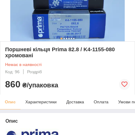
Поршневі кільця Prima 82.8 / K4-1155-080
хромовані
Немає в наявності
Код: 96
Роздріб
860
₴/упаковка
Опис
Характеристики
Доставка
Оплата
Умови п
Опис