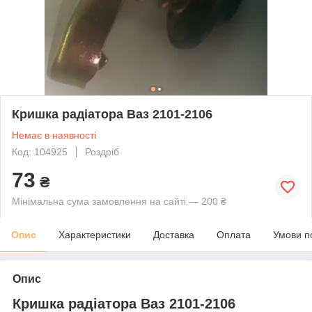
Кришка радіатора Ваз 2101-2106
Немає в наявності
Код: 104925
Роздріб
73
₴
Мінімальна сума замовлення на сайті — 200 ₴
Опис
Характеристики
Доставка
Оплата
Умови п
Опис
Кришка радіатора Ваз 2101-2106