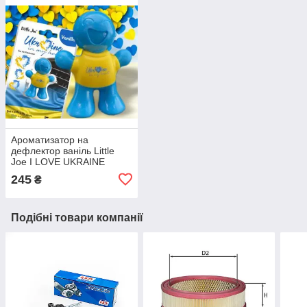
Ароматизатор на
дефлектор ваніль Little
Joe I LOVE UKRAINE
LO2601 / LJLove001
245
₴
Подібні товари компанії