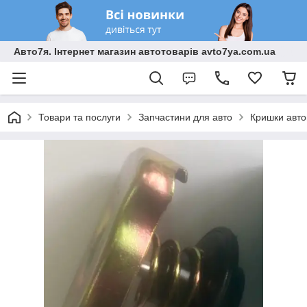
Авто7я. Інтернет магазин автотоварів avto7ya.com.ua
Товари та послуги
Запчастини для авто
Кришки авто