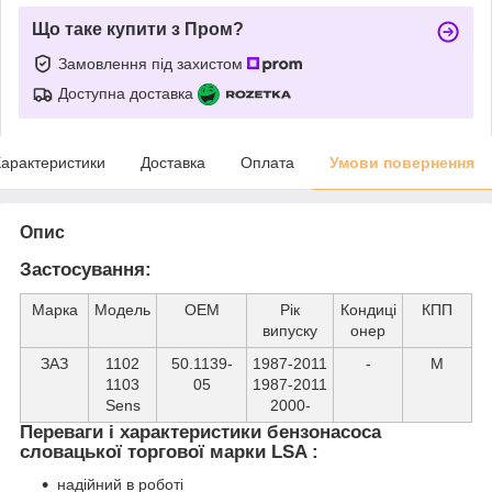
Що таке купити з Пром?
Замовлення під захистом
Доступна доставка
арактеристики
Доставка
Оплата
Умови повернення
Опис
Застосування:
Марка
Модель
ОЕМ
Рік
Кондиці
КПП
випуску
онер
ЗАЗ
1102
50.1139-
1987-2011
-
М
1103
05
1987-2011
Sens
2000-
Переваги і характеристики бензонасоса
словацької торгової марки LSA :
надійний в роботі