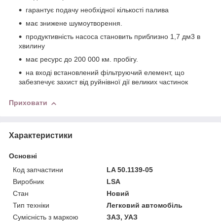
гарантує подачу необхідної кількості палива
має знижене шумоутворення.
продуктивність насоса становить приблизно 1,7 дм3 в
хвилину
має ресурс до 200 000 км. пробігу.
на вході встановлений фільтруючий елемент, що
забезпечує захист від руйнівної дії великих частинок
Приховати
Характеристики
Основні
Код запчастини
LA 50.1139-05
Виробник
LSA
Стан
Новий
Тип техніки
Легковий автомобіль
Сумісність з маркою
ЗАЗ, УАЗ