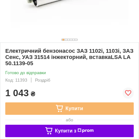
Електричний бензонасос ЗАЗ 1102i, 1103i, ЗАЗ
Сенс, УАЗ 31514 інжекторний, вставкаLSA LA
50.1139-05
Готово до відправки
Код: 11393
Роздріб
1 043
₴
Купити
або
Купити з