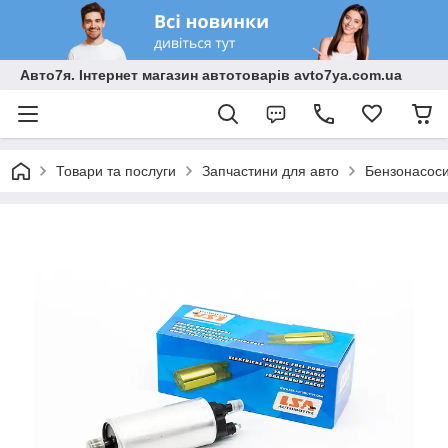
Авто7я. Інтернет магазин автотоварів avto7ya.com.ua
Товари та послуги
Запчастини для авто
Бензонасоси