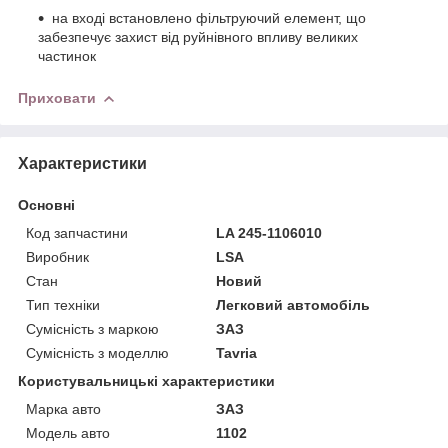
на вході встановлено фільтруючий елемент, що
забезпечує захист від руйнівного впливу великих
частинок
Приховати
Характеристики
Основні
Код запчастини
LA 245-1106010
Виробник
LSA
Стан
Новий
Тип техніки
Легковий автомобіль
Сумісність з маркою
ЗАЗ
Сумісність з моделлю
Tavria
Користувальницькі характеристики
Марка авто
ЗАЗ
Модель авто
1102