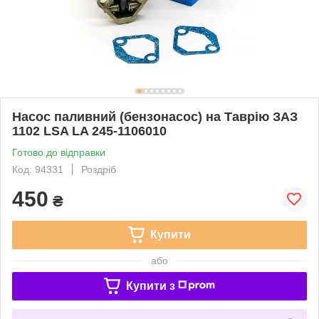
Насос паливний (бензонасос) на Таврію ЗАЗ
1102 LSA LA 245-1106010
Готово до відправки
Код: 94331
Роздріб
450
₴
Купити
або
Купити з