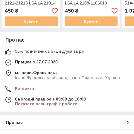
2121-21213 LSA LA 2101-
LSA LA 2108-1106010
51А
1106010
450
450
1 0
₴
₴
Купити
Купити
Про нас
96% позитивних з 571 відгука за рік
Працює з 27.07.2020
м. Івано-Франківськ
Івано-Франківська область, Івано-Франківськ, Україна
Контакти
Сьогодні працює з 09:00 до 18:00
Показати весь графік роботи
Про нас