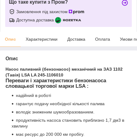
Що таке купити з Пром?
Замовлення під захистом
Доступна доставка
Опис
Характеристики
Доставка
Оплата
Умови п
Опис
Насос паливний (бензонасос) механічний на ЗАЗ 1102
(Тавія) LSA LA 245-1106010
Переваги і характеристики бензонасоса
словацької торгової марки LSA :
надійний в роботі
гарантує подачу необхідної кількості палива
володіє зниженим шумообразованием.
продуктивність насоса становить приблизно 1,7 дм
3
в
хвилину
має ресурс до 200 000 км пробігу.