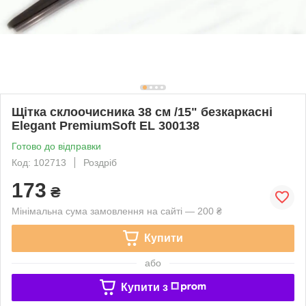
Щітка склоочисника 38 см /15" безкаркасні
Elegant PremiumSoft EL 300138
Готово до відправки
Код: 102713
Роздріб
173
₴
Мінімальна сума замовлення на сайті — 200 ₴
Купити
або
Купити з