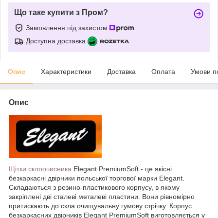
Що таке купити з Пром?
Замовлення під захистом
Доступна доставка
Опис
Характеристики
Доставка
Оплата
Умови п
Опис
Щітки склоочисника
Elegant PremiumSoft - це якісні
безкаркасні двірники польської торгової марки Elegant.
Складаються з резино-пластикового корпусу, в якому
закріплені дві сталеві металеві пластини. Вони рівномірно
притискають до скла очищувальну гумову стрічку. Корпус
безкаркасних двірників Elegant PremiumSoft виготовляється у