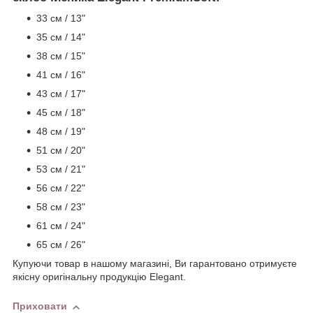
33 см / 13"
35 см / 14"
38 см / 15"
41 см / 16"
43 см / 17"
45 см / 18"
48 см / 19"
51 см / 20"
53 см / 21"
56 см / 22"
58 см / 23"
61 см / 24"
65 см / 26"
Купуючи товар в нашому магазині, Ви гарантовано отримуєте
якісну оригінальну продукцію Elegant.
Приховати