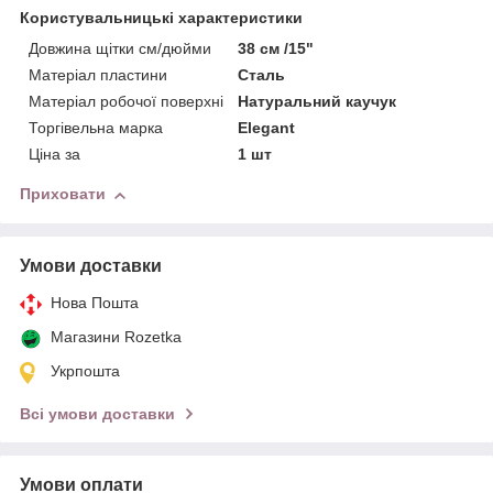
Користувальницькі характеристики
Довжина щітки см/дюйми
38 см /15"
Матеріал пластини
Сталь
Матеріал робочої поверхні
Натуральний каучук
Торгівельна марка
Elegant
Ціна за
1 шт
Приховати
Умови доставки
Нова Пошта
Магазини Rozetka
Укрпошта
Всі умови доставки
Умови оплати