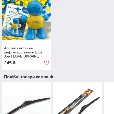
Ароматизатор на
дефлектор ваніль Little
Joe I LOVE UKRAINE
LO2601 / LJLove001
245
₴
Подібні товари компанії