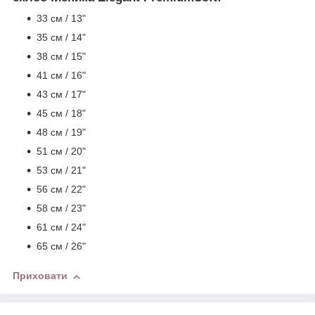
33 см / 13"
35 см / 14"
38 см / 15"
41 см / 16"
43 см / 17"
45 см / 18"
48 см / 19"
51 см / 20"
53 см / 21"
56 см / 22"
58 см / 23"
61 см / 24"
65 см / 26"
Приховати