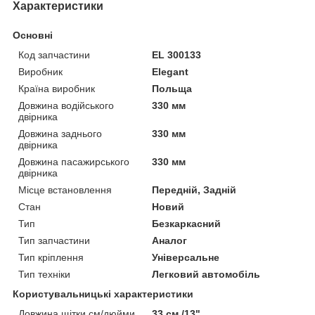
Характеристики
Основні
Код запчастини
EL 300133
Виробник
Elegant
Країна виробник
Польща
Довжина водійського
330 мм
двірника
Довжина заднього
330 мм
двірника
Довжина пасажирського
330 мм
двірника
Місце встановлення
Передній, Задній
Стан
Новий
Тип
Безкаркасний
Тип запчастини
Аналог
Тип кріплення
Універсальне
Тип техніки
Легковий автомобіль
Користувальницькі характеристики
Довжина щітки см/дюйми
33 см /13"