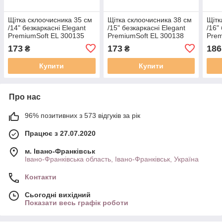
Щітка склоочисника 35 см
Щітка склоочисника 38 см
Щітк
/14" безкаркасні Elegant
/15" безкаркасні Elegant
/16"
PremiumSoft EL 300135
PremiumSoft EL 300138
Prem
173
173
186
₴
₴
Купити
Купити
Про нас
96% позитивних з 573 відгуків за рік
Працює з 27.07.2020
м. Івано-Франківськ
Івано-Франківська область, Івано-Франківськ, Україна
Контакти
Сьогодні вихідний
Показати весь графік роботи