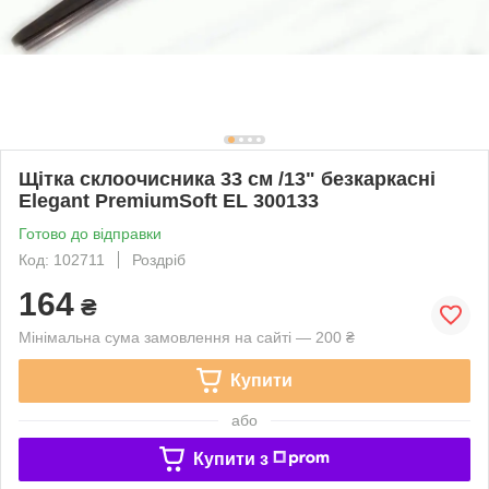
Щітка склоочисника 33 см /13" безкаркасні
Elegant PremiumSoft EL 300133
Готово до відправки
Код: 102711
Роздріб
164
₴
Мінімальна сума замовлення на сайті — 200 ₴
Купити
або
Купити з