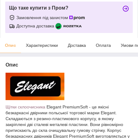
Що таке купити з Пром?
Замовлення під захистом
Доступна доставка
Опис
Характеристики
Доставка
Оплата
Умови п
Опис
Щітки склоочисника
Elegant PremiumSoft - це якісні
безкаркасні двірники польської торгової марки Elegant.
Складаються з резино-пластикового корпусу, в якому
закріплені дві сталеві металеві пластини. Вони рівномірно
притискають до скла очищувальну гумову стрічку. Корпус
безкаркасних двірників Elegant PremiumSoft виготовляється у