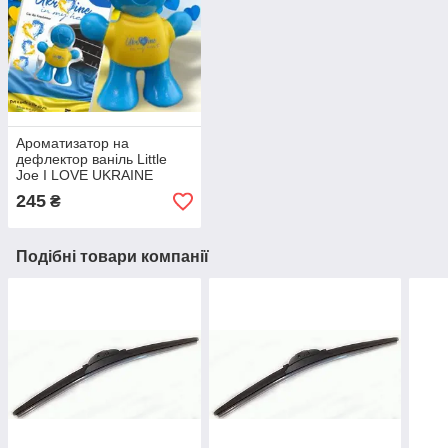
Ароматизатор на
дефлектор ваніль Little
Joe I LOVE UKRAINE
LO2601 / LJLove001
245
₴
Подібні товари компанії