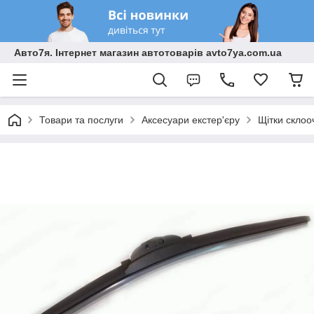
Авто7я. Інтернет магазин автотоварів avto7ya.com.ua
Товари та послуги
Аксесуари екстер'єру
Щітки склоо