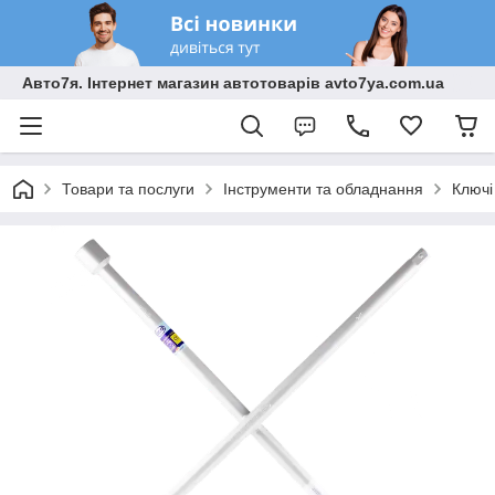
Авто7я. Інтернет магазин автотоварів avto7ya.com.ua
Товари та послуги
Інструменти та обладнання
Ключі