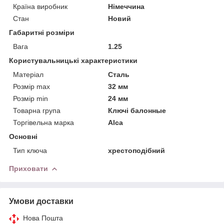
Країна виробник
Німеччина
Стан
Новий
Габаритні розміри
Вага
1.25
Користувальницькі характеристики
Матеріал
Сталь
Розмір max
32 мм
Розмір min
24 мм
Товарна група
Ключі балонные
Торгівельна марка
Alca
Основні
Тип ключа
хрестоподібний
Приховати
Умови доставки
Нова Пошта