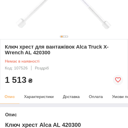
Ключ хрест для вантажівок Alca Truck X-
Wrench AL 420300
Немає в наявності
Код: 107526
Роздріб
1 513
₴
Опис
Характеристики
Доставка
Оплата
Умови п
Опис
Ключ хрест Alca AL 420300