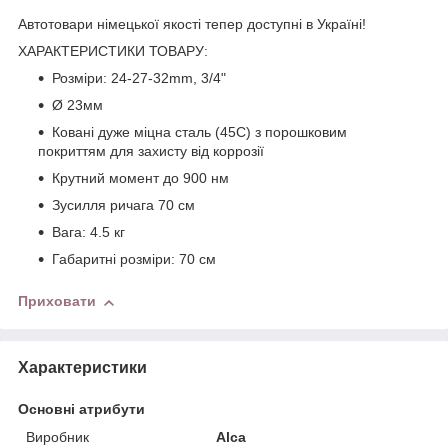
Автотовари німецької якості тепер доступні в Україні!
ХАРАКТЕРИСТИКИ ТОВАРУ:
Розміри: 24-27-32mm, 3/4"
Ø 23мм
Ковані дуже міцна сталь (45C) з порошковим
покриттям для захисту від коррозії
Крутний момент до 900 нм
Зусилля ричага 70 см
Вага: 4.5 кг
Габаритні розміри: 70 см
Приховати
Характеристики
Основні атрибути
Виробник
Alca