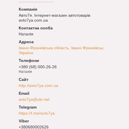
Авто7я. Інтернет-магазин автотоварів
avto7ya.com.ua
Наталія
Івано-Франківська область, Івано-Франківськ,
Україна
+380 (68) 000-26-26
Наталія
http://avto7ya.com.ua
avto7ya@ukr.net
https://t.me/avto7ya
+380680002626