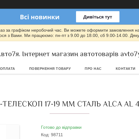
раз за графіком неробочий час. Ви можете оформити замовлення на т
ся з Вами. Ми працюємо: пн-пт з 9.00 до 18.00, сб 9.00-14.00. Дяк
вто7я. Інтернет магазин автотоварів avto7
 ОПЛАТА
ПОВЕРНЕННЯ ТОВАРУ
ПРО НАС
КОНТАКТИ
ТЕЛЕСКОП 17-19 ММ СТАЛЬ ALCA AL 4
Готово до відправки
Код:
98711