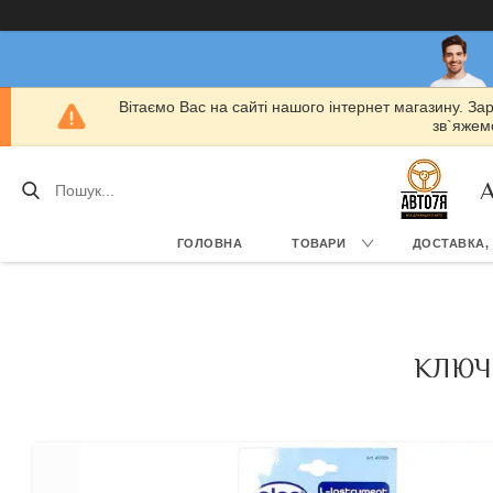
Вітаємо Вас на сайті нашого інтернет магазину. За
зв`яжемо
А
ГОЛОВНА
ТОВАРИ
ДОСТАВКА,
КЛЮЧ-