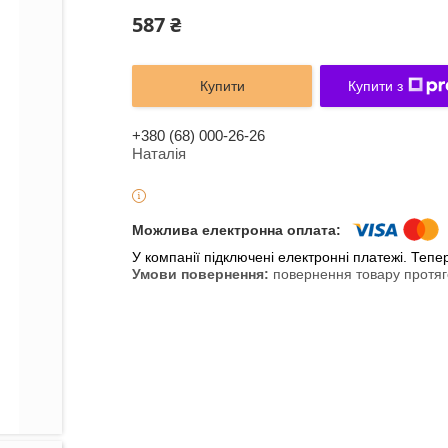
587 ₴
Купити
Купити з
+380 (68) 000-26-26
Наталія
У компанії підключені електронні платежі. Теп
повернення товару протяг