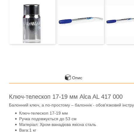
Опис
Ключ-телескоп 17-19 мм Alca AL 417 000
Балонний ключ, а по-простому – балоннік - обов'язковий інстр
Ключ-телескоп 17-19 мм
Ручка подовжується до 53 см
Матеріал: Хром-ванадієва якісна сталь
Вага:1 кг