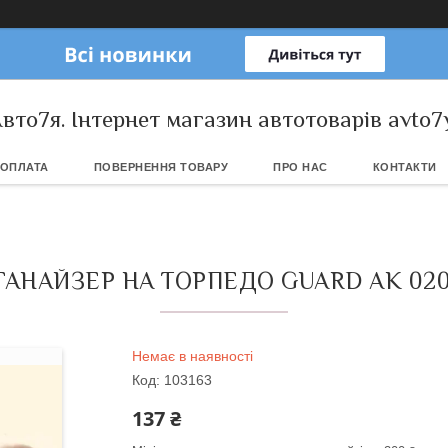
вто7я. Інтернет магазин автотоварів avto7
 ОПЛАТА
ПОВЕРНЕННЯ ТОВАРУ
ПРО НАС
КОНТАКТИ
АНАЙЗЕР НА ТОРПЕДО GUARD AK 02
Немає в наявності
Код:
103163
137 ₴