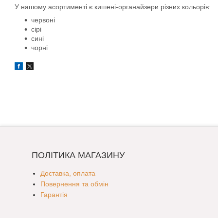
У нашому асортименті є кишені-органайзери різних кольорів:
червоні
сірі
сині
чорні
ПОЛІТИКА МАГАЗИНУ
Доставка, оплата
Повернення та обмін
Гарантія