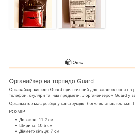
Опис
Органайзер на торпедо Guard
Органайзер-кишеня Guard призначений для встановлення на 
телефон, окуляри та інші предмети. З органайзером Guard у в
Організатор має розбірну конструкцію. Легко встановлюється. П
РОЗМІР:
Довжина: 11.2 см
Ширина: 10.5 см
Діаметр кільця: 7 см