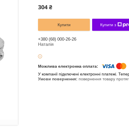
304 ₴
Купити
Купити з
+380 (68) 000-26-26
Наталія
У компанії підключені електронні платежі. Теп
повернення товару протяг