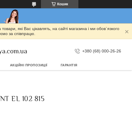
Кошик
овари, які Вас цікавлять, на сайті магазина і ми обов`язкого
уємо за співпрацю.
ya.com.ua
+380 (68) 000-26-26
АКЦІЙНІ ПРОПОЗИЦІЇ
ГАРАНТІЯ
T EL 102 815