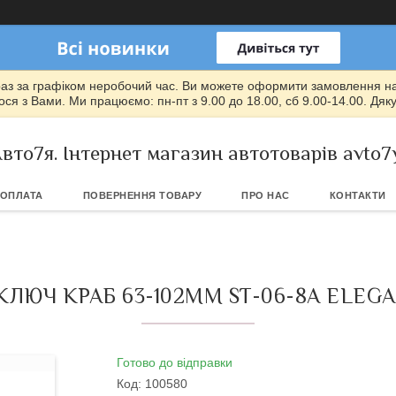
раз за графіком неробочий час. Ви можете оформити замовлення на т
ся з Вами. Ми працюємо: пн-пт з 9.00 до 18.00, сб 9.00-14.00. Дяк
вто7я. Інтернет магазин автотоварів avto7
 ОПЛАТА
ПОВЕРНЕННЯ ТОВАРУ
ПРО НАС
КОНТАКТИ
ЮЧ КРАБ 63-102MM ST-06-8A ELEGAN
Готово до відправки
Код:
100580