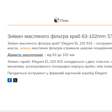
Опис
Знімач масляного фільтра краб 63-102mm ST
Знімач масляного фільтра краб" Elegant EL 102 815 – інструмен
масла,
знімачі
масляних фільтрів отримали широке поширення. М
Діаметр захоплення
: - від 63 до 102 мм
Знімач «краб» Elegant EL 102 815 складається з двох пластин
механізму, розташованого посередині корпусу краба і між пово
Продається інструмент у фірмовій картонній коробці Elegant