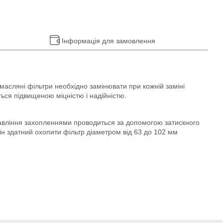
Інформація для замовлення
 масляні фільтри необхідно замінювати при кожній заміні
ься підвищеною міцністю і надійністю.
правління захопленнями проводиться за допомогою затискного
ін здатний охопити фільтр діаметром від 63 до 102 мм