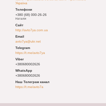
Україна
+380 (68) 000-26-26
Наталія
http://avto7ya.com.ua
avto7ya@ukr.net
https://t.me/avto7ya
+380680002626
+380680002626
Наш Телеграм канал
https://t.me/avto7a