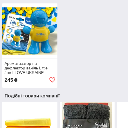
Ароматизатор на
дефлектор ваніль Little
Joe I LOVE UKRAINE
LO2601 / LJLove001
245
₴
Подібні товари компанії