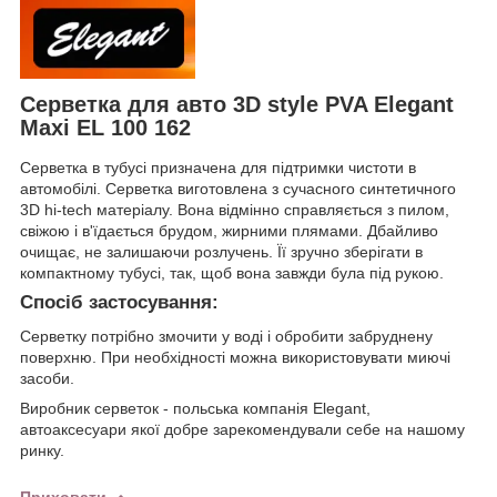
Серветка для авто 3D style PVA Elegant
Maxi EL 100 162
Серветка в тубусі призначена для підтримки чистоти в
автомобілі. Серветка виготовлена з сучасного синтетичного
3D hi-tech матеріалу. Вона відмінно справляється з пилом,
свіжою і в'їдається брудом, жирними плямами. Дбайливо
очищає, не залишаючи розлучень. Її зручно зберігати в
компактному тубусі, так, щоб вона завжди була під рукою.
Спосіб застосування:
Серветку потрібно змочити у воді і обробити забруднену
поверхню. При необхідності можна використовувати миючі
засоби.
Виробник серветок - польська компанія Elegant,
автоаксесуари якої добре зарекомендували себе на нашому
ринку.
Приховати