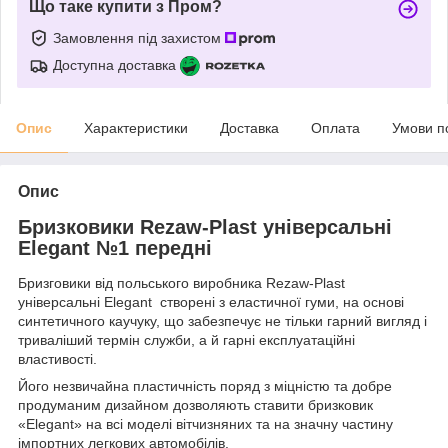
Що таке купити з Пром?
Замовлення під захистом
Доступна доставка
Опис
Характеристики
Доставка
Оплата
Умови п
Опис
Бризковики Rezaw-Plast універсальні
Elegant №1 передні
Бризговики від польського виробника Rezaw-Plast
універсальні Elegant створені з еластичної гуми, на основі
синтетичного каучуку, що забезпечує не тільки гарний вигляд і
триваліший термін служби, а й гарні експлуатаційні
властивості.
Його незвичайна пластичність поряд з міцністю та добре
продуманим дизайном дозволяють ставити бризковик
«Elegant» на всі моделі вітчизняних та на значну частину
імпортних легкових автомобілів.