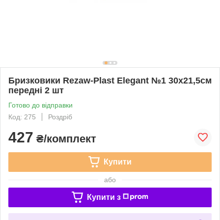
Бризковики Rezaw-Plast Elegant №1 30х21,5см
передні 2 шт
Готово до відправки
Код: 275
Роздріб
427
₴/комплект
Купити
або
Купити з