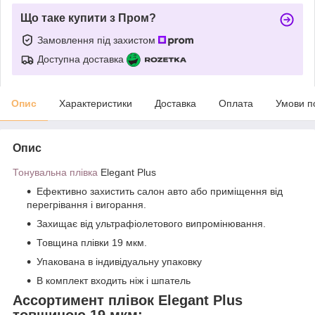
Що таке купити з Пром?
Замовлення під захистом
Доступна доставка
Опис
Характеристики
Доставка
Оплата
Умови п
Опис
Тонувальна плівка
Elegant Plus
Ефективно захистить салон авто або приміщення від
перегрівання і вигорання.
Захищає від ультрафіолетового випромінювання.
Товщина плівки 19 мкм.
Упакована в індивідуальну упаковку
В комплект входить ніж і шпатель
Ассортимент плівок Elegant Plus
товщиною 19 мкм: