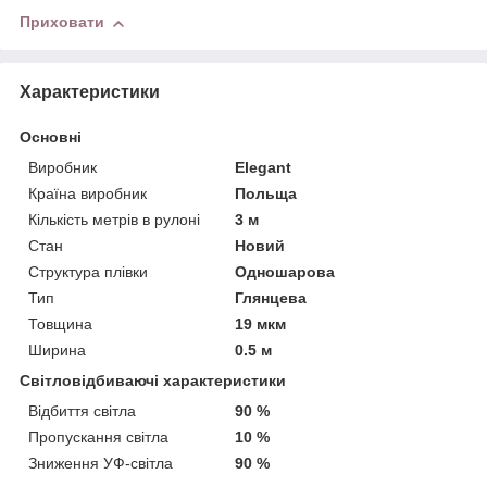
Приховати
Характеристики
Основні
Виробник
Elegant
Країна виробник
Польща
Кількість метрів в рулоні
3 м
Стан
Новий
Структура плівки
Одношарова
Тип
Глянцева
Товщина
19 мкм
Ширина
0.5 м
Світловідбиваючі характеристики
Відбиття світла
90 %
Пропускання світла
10 %
Зниження УФ-світла
90 %