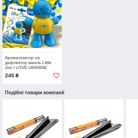
Ароматизатор на
дефлектор ваніль Little
Joe I LOVE UKRAINE
LO2601 / LJLove001
245
₴
Подібні товари компанії