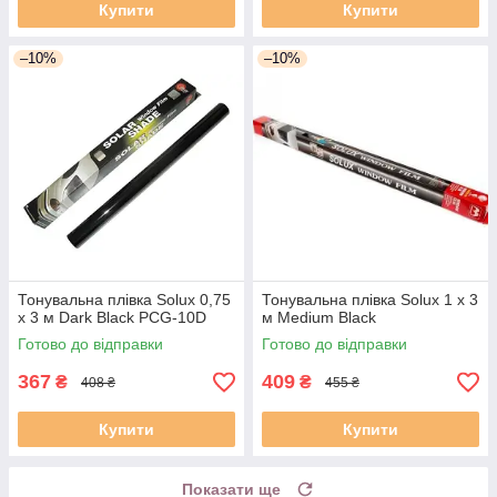
Купити
Купити
–10%
–10%
Тонувальна плівка Solux 0,75
Тонувальна плівка Solux 1 х 3
х 3 м Dark Black PCG-10D
м Medium Black
Готово до відправки
Готово до відправки
367
409
₴
₴
408 ₴
455 ₴
Купити
Купити
Показати ще