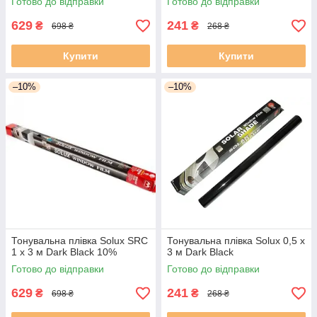
Готово до відправки
Готово до відправки
629
241
₴
₴
698 ₴
268 ₴
Купити
Купити
–10%
–10%
Тонувальна плівка Solux SRC
Тонувальна плівка Solux 0,5 х
1 х 3 м Dark Black 10%
3 м Dark Black
Готово до відправки
Готово до відправки
629
241
₴
₴
698 ₴
268 ₴