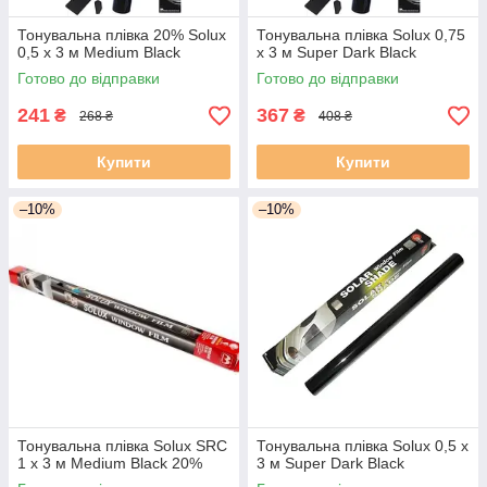
Тонувальна плівка 20% Solux
Тонувальна плівка Solux 0,75
0,5 х 3 м Medium Black
х 3 м Super Dark Black
Готово до відправки
Готово до відправки
241
367
₴
₴
268 ₴
408 ₴
Купити
Купити
–10%
–10%
Тонувальна плівка Solux SRC
Тонувальна плівка Solux 0,5 х
1 х 3 м Medium Black 20%
3 м Super Dark Black