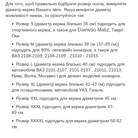
Для того, щоб правильно підібрати розмір чохла, виміряйте
діаметр керма Вашого авто. Якщо виміряти діаметр
можливості немає, то орієнтуйтеся так:
Розмір S (діаметр керма близько 36 см) підходить для
Daewoo Matiz,
спортивного керма, а також для
Таврії,
Оки.
Розмір М (діаметр керма близько 38 см (37-39 см))
підходить для 90% легковийх іномарок, а також для
ВАЗ 2108-2109, 2108-2109 , 21010 - 21015.
Розмір L (діаметр керма близько 40 см) підходить для
автомобілів ВАЗ 2101-2107, 2101-2107 , 21011, 21013,
Нива, Волга, Москвич і для деяких моделей іномарок.
Розмір XL (діаметр керма близько 42-43 см) підходить
для позашляховиків, автомобілів УАЗ, Газель.
Розмір XXL підходить для керма діаметром 45 см.
Розмір XXXL підходить для керма діаметром 47-
49 см.
Розмір XXXXL підходить для керма діаметром 50-52
см.