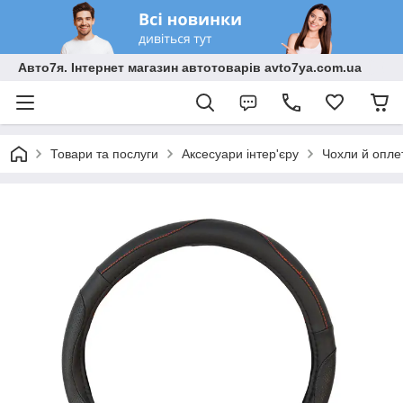
Авто7я. Інтернет магазин автотоварів avto7ya.com.ua
Товари та послуги
Аксесуари інтер'єру
Чохли й опле