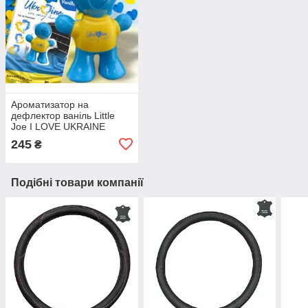
Ароматизатор на
дефлектор ваніль Little
Joe I LOVE UKRAINE
LO2601 / LJLove001
245
₴
Подібні товари компанії