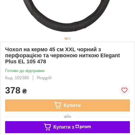
Чохол на кермо 45 см XXL чорний з
перфорацією та червоною ниткою Elegant
Plus EL 105 478
Готово до відправки
Код: 102385
Роздріб
378
₴
Купити
або
Купити з