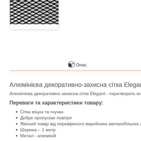
Опис
Алюмінієва декоративно-захисна сітка Elega
Алюмінієва декоративно-захисна сітка Elegant - перетворить зо
Переваги та характеристики товару:
Сітка міцна та гнучка
Добре пропускає повітря
Якісний товар від перевіреного виробника автомобільних 
Ширина – 1 метр
Метал - алюміній