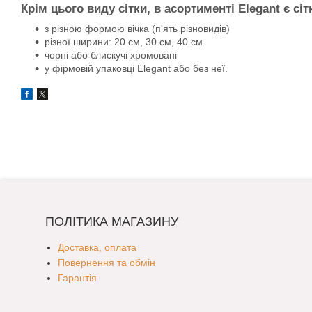
Крім цього виду сітки, в асортименті Elegant є сіт
з різною формою вічка (п'ять різновидів)
різної ширини: 20 см, 30 см, 40 см
чорні або блискучі хромовані
у фірмовій упаковці Elegant або без неї.
ПОЛІТИКА МАГАЗИНУ
Доставка, оплата
Повернення та обмін
Гарантія