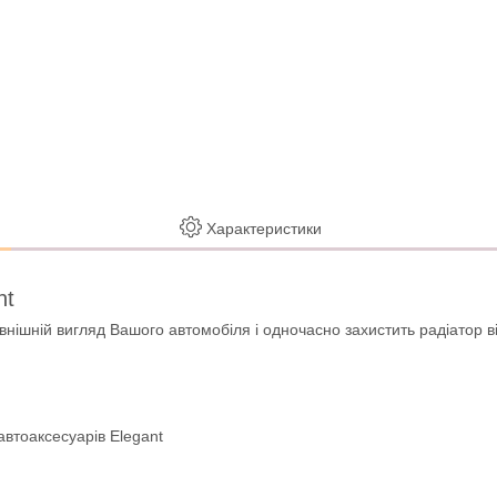
Характеристики
nt
внішній вигляд Вашого автомобіля і одночасно захистить радіатор ві
автоаксесуарів Elegant