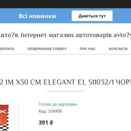
вто7я. Інтернет магазин автотоварів avto7
 ОПЛАТА
ПОВЕРНЕННЯ ТОВАРУ
ПРО НАС
КОНТАКТИ
 1М Х30 СМ ELEGANT EL 511032/1 ЧО
Готово до відправки
Код:
104905
391 ₴