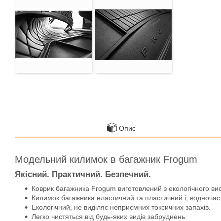
Опис
Модельний килимок в багажник Frogum
Якісний. Практичний. Безпечний.
Коврик багажника Frogum виготовлений з екологічного ви
Килимок багажника еластичний та пластичний і, водночас,
Екологічний, не виділяє неприємних токсичних запахів.
Легко чистяться від будь-яких видів забруднень.