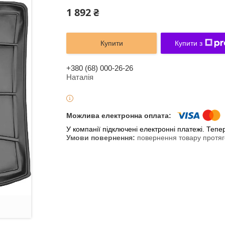
1 892 ₴
Купити
Купити з
+380 (68) 000-26-26
Наталія
У компанії підключені електронні платежі. Теп
повернення товару протяг