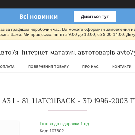
раз за графіком неробочий час. Ви можете оформити замовлення на т
ся з Вами. Ми працюємо: пн-пт з 9.00 до 18.00, сб 9.00-14.00. Дяк
вто7я. Інтернет магазин автотоварів avto7
 ОПЛАТА
ПОВЕРНЕННЯ ТОВАРУ
ПРО НАС
КОНТАКТИ
3 I - 8L HATCHBACK - 3D 1996-2003
Готово до відправки 1 од.
Код:
107802