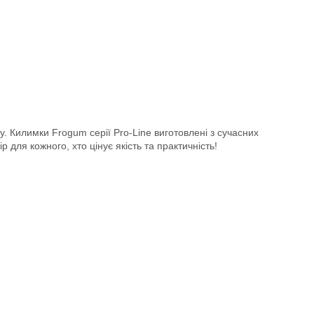
у. Килимки Frogum серії Pro-Line виготовлені з сучасних
 для кожного, хто цінує якість та практичність!