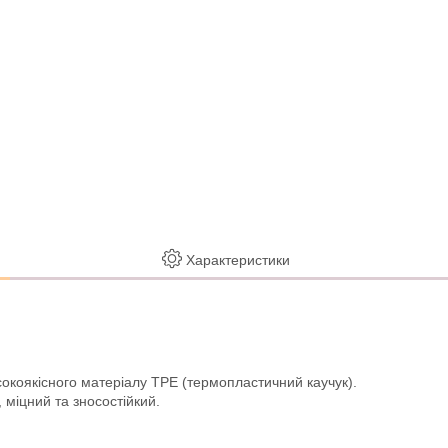
Характеристики
сокоякісного матеріалу TPE (термопластичний каучук).
 міцний та зносостійкий.