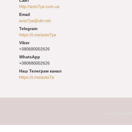
http://avto7ya.com.ua
avto7ya@ukr.net
https://t.me/avto7ya
+380680002626
+380680002626
Наш Телеграм канал
https://t.me/avto7a