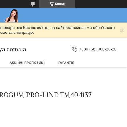
Кошик
овари, які Вас цікавлять, на сайті магазина і ми обов`язкого
уємо за співпрацю.
ya.com.ua
+380 (68) 000-26-26
АКЦІЙНІ ПРОПОЗИЦІЇ
ГАРАНТІЯ
 FROGUM PRO-LINE TM404137