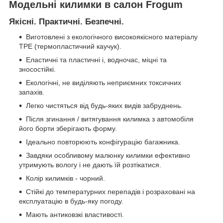
Модельні килимки в салон Frogum
Якісні. Практичні. Безпечні.
Виготовлені з екологічного високоякісного матеріалу
TPE (термопластичний каучук).
Еластичні та пластичні і, водночас, міцні та
зносостійкі.
Екологічні, не виділяють неприємних токсичних
запахів.
Легко чистяться від будь-яких видів забруднень.
Після згинання / витягування килимка з автомобіля
його борти зберігають форму.
Ідеально повторюють конфігурацію багажника.
Завдяки особливому малюнку килимки ефективно
утримують вологу і не дають їй розтікатися.
Колір килимків - чорний.
Стійкі до температурних перепадів і розраховані на
експлуатацію в будь-яку погоду.
Мають антиковзкі властивості.