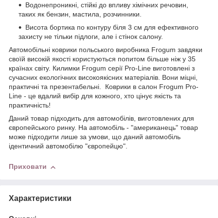
Водонепроникні, стійкі до впливу хімічних речовин,
таких як бензин, мастила, розчинники.
Висота бортика по контуру біля 3 см для ефективного
захисту не тільки підлоги, але і стінок салону.
Автомобільні коврики польського виробника Frogum завдяки
своїй високій якості користуються попитом більше ніж у 35
країнах світу. Килимки Frogum серії Pro-Line виготовлені з
сучасних екологічних високоякісних матеріалів. Вони міцні,
практичні та презентабельні. Коврики в салон Frogum Pro-
Line - це вдалий вибір для кожного, хто цінує якість та
практичність!
Даний товар підходить для автомобілів, виготовлених для
європейського ринку. На автомобіль - "американець" товар
може підходити лише за умови, що даний автомобіль
ідентичний автомобілю "європейцю".
Приховати
Характеристики