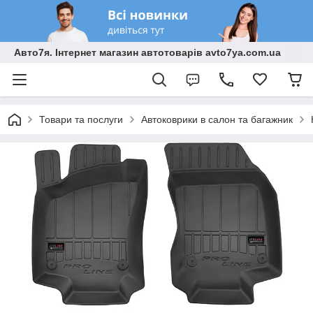
Авто7я. Інтернет магазин автотоварів avto7ya.com.ua
Товари та послуги
Автоковрики в салон та багажник