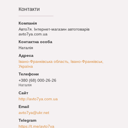
Контакти
Авто7я. Інтернет-магазин автотоварів
avto7ya.com.ua
Наталія
Івано-Франківська область, Івано-Франківськ,
Україна
+380 (68) 000-26-26
Наталія
http://avto7ya.com.ua
avto7ya@ukr.net
https://t.me/avto7ya