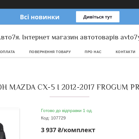
вто7я. Інтернет магазин автотоварів avto7
 ОПЛАТА
ПОВЕРНЕННЯ ТОВАРУ
ПРО НАС
КОНТАКТИ
 MAZDA CX-5 I 2012-2017 FROGUM P
Готово до відправки 1 од.
Код:
107729
3 937 ₴/комплект