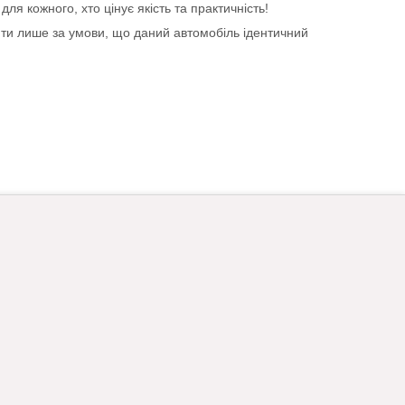
ля кожного, хто цінує якість та практичність!
ити лише за умови, що даний автомобіль ідентичний