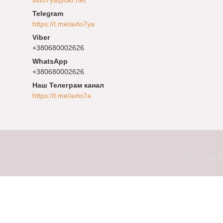
https://t.me/avto7ya
+380680002626
+380680002626
Наш Телеграм канал
https://t.me/avto7a