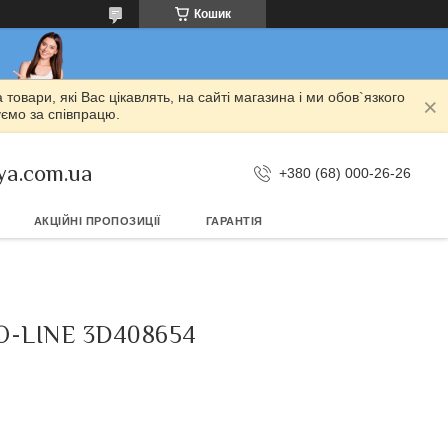
Кошик
овари, які Вас цікавлять, на сайті магазина і ми обов`язкого
уємо за співпрацю.
ya.com.ua
+380 (68) 000-26-26
АКЦІЙНІ ПРОПОЗИЦІЇ
ГАРАНТІЯ
O-LINE 3D408654