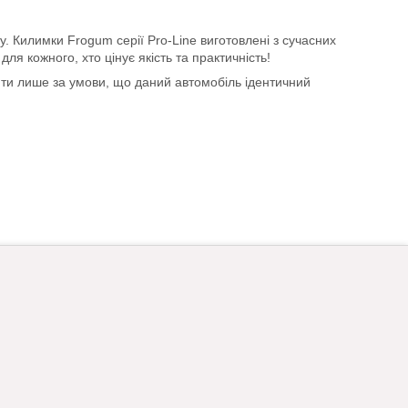
у. Килимки Frogum серії Pro-Line виготовлені з сучасних
ля кожного, хто цінує якість та практичність!
ити лише за умови, що даний автомобіль ідентичний