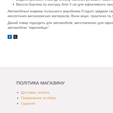
Висота бортика по контуру біля 3 см для ефективного захис
Автомобільні коврики польського виробника Frogum завдяки свої
екологічних високоякісних матеріалів. Вони міцні, практичні та
Даний товар підходить для автомобілів, виготовлених для євр
автомобілю "європейцю".
ПОЛІТИКА МАГАЗИНУ
Доставка, оплата
Повернення та обмін
Гарантія