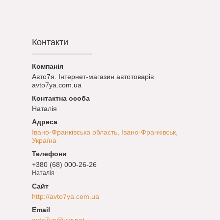
Контакти
Авто7я. Інтернет-магазин автотоварів
avto7ya.com.ua
Наталія
Івано-Франківська область, Івано-Франківськ,
Україна
+380 (68) 000-26-26
Наталія
http://avto7ya.com.ua
avto7ya@ukr.net