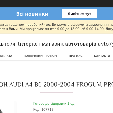
раз за графіком неробочий час. Ви можете оформити замовлення на т
ся з Вами. Ми працюємо: пн-пт з 9.00 до 18.00, сб 9.00-14.00. Дяк
вто7я. Інтернет магазин автотоварів avto7
 ОПЛАТА
ПОВЕРНЕННЯ ТОВАРУ
ПРО НАС
КОНТАКТИ
Н AUDI A4 B6 2000-2004 FROGUM PR
Готово до відправки 1 од.
Код:
107713