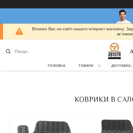
Вітаємо Вас на сайті нашого інтернет магазину. За
зв`яжемо
А
ГОЛОВНА
ТОВАРИ
ДОСТАВКА,
КОВРИКИ В САЛО