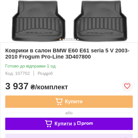
Коврики в салон BMW E60 E61 seria 5 V 2003-
2010 Frogum Pro-Line 3D407800
Готово до відправки 1 од.
Код: 107702
Роздріб
3 937
₴/комплект
Купити
або
Купити з