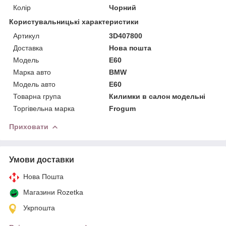
Колір
Чорний
Користувальницькі характеристики
Артикул
3D407800
Доставка
Нова пошта
Мoдель
E60
Марка авто
BMW
Модель авто
E60
Товарна група
Килимки в салон модельні
Торгівельна марка
Frogum
Приховати
Умови доставки
Нова Пошта
Магазини Rozetka
Укрпошта