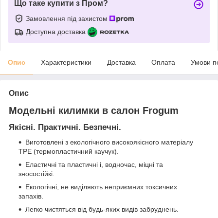
Що таке купити з Пром?
Замовлення під захистом
Доступна доставка
Опис
Характеристики
Доставка
Оплата
Умови п
Опис
Модельні килимки в салон Frogum
Якісні. Практичні. Безпечні.
Виготовлені з екологічного високоякісного матеріалу
TPE (термопластичний каучук).
Еластичні та пластичні і, водночас, міцні та
зносостійкі.
Екологічні, не виділяють неприємних токсичних
запахів.
Легко чистяться від будь-яких видів забруднень.