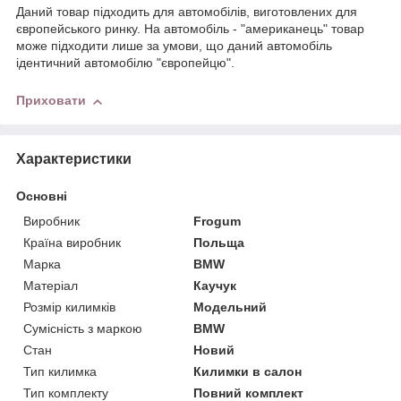
Даний товар підходить для автомобілів, виготовлених для
європейського ринку. На автомобіль - "американець" товар
може підходити лише за умови, що даний автомобіль
ідентичний автомобілю "європейцю".
Приховати
Характеристики
Основні
Виробник
Frogum
Країна виробник
Польща
Марка
BMW
Матеріал
Каучук
Розмір килимків
Модельний
Сумісність з маркою
BMW
Стан
Новий
Тип килимка
Килимки в салон
Тип комплекту
Повний комплект