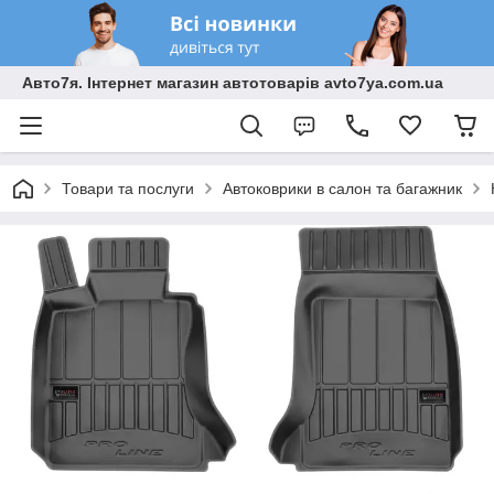
Авто7я. Інтернет магазин автотоварів avto7ya.com.ua
Товари та послуги
Автоковрики в салон та багажник