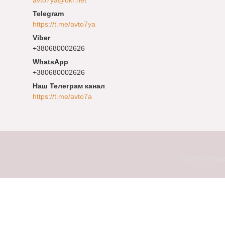
https://t.me/avto7ya
+380680002626
+380680002626
Наш Телеграм канал
https://t.me/avto7a