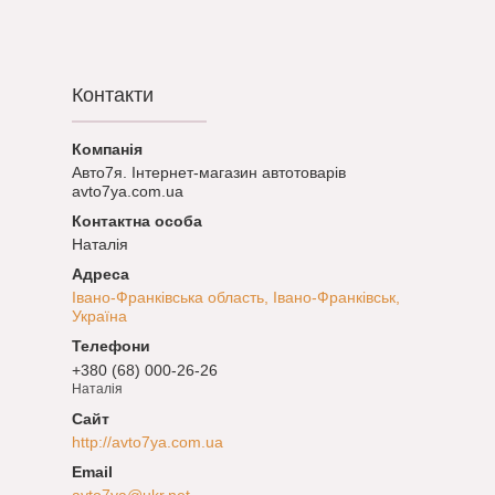
Контакти
Авто7я. Інтернет-магазин автотоварів
avto7ya.com.ua
Наталія
Івано-Франківська область, Івано-Франківськ,
Україна
+380 (68) 000-26-26
Наталія
http://avto7ya.com.ua
avto7ya@ukr.net