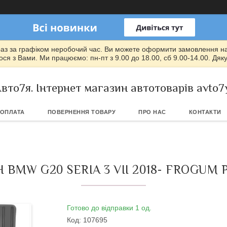
раз за графіком неробочий час. Ви можете оформити замовлення на т
ся з Вами. Ми працюємо: пн-пт з 9.00 до 18.00, сб 9.00-14.00. Дяк
вто7я. Інтернет магазин автотоварів avto7
 ОПЛАТА
ПОВЕРНЕННЯ ТОВАРУ
ПРО НАС
КОНТАКТИ
BMW G20 SERIA 3 VII 2018- FROGUM 
Готово до відправки 1 од.
Код:
107695