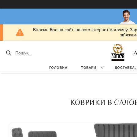
Вітаємо Вас на сайті нашого інтернет магазину. За
зв`яжемо
А
ГОЛОВНА
ТОВАРИ
ДОСТАВКА,
КОВРИКИ В САЛОН 