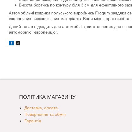
Висота бортика по контуру біля 3 см для ефективного захис
Автомобільні коврики польського виробника Frogum завдяки свої
екологічних високоякісних матеріалів. Вони міцні, практичні та
Даний товар підходить для автомобілів, виготовлених для євр
автомобілю "європейцю".
ПОЛІТИКА МАГАЗИНУ
Доставка, оплата
Повернення та обмін
Гарантія