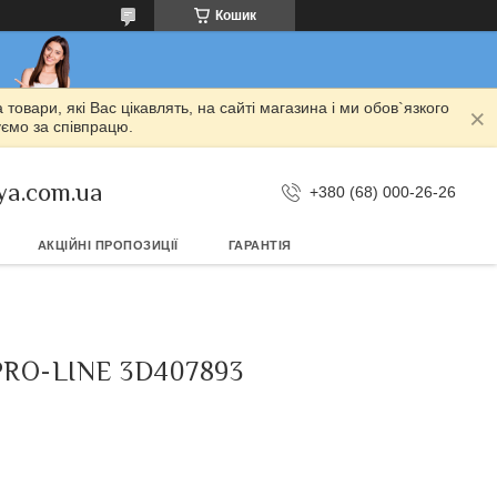
Кошик
овари, які Вас цікавлять, на сайті магазина і ми обов`язкого
уємо за співпрацю.
ya.com.ua
+380 (68) 000-26-26
АКЦІЙНІ ПРОПОЗИЦІЇ
ГАРАНТІЯ
PRO-LINE 3D407893