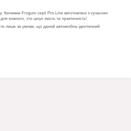
у. Килимки Frogum серії Pro-Line виготовлені з сучасних
ля кожного, хто цінує якість та практичність!
ити лише за умови, що даний автомобіль ідентичний