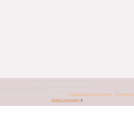
Сайт створений на маркетплейсі
Prom.ua
Продавець на Bigl.ua
Авто7я. Інтернет-магазин автотоварів avto7ya.com.ua |
Поскаржитися на контент
|
Політика к
Select Language
▼