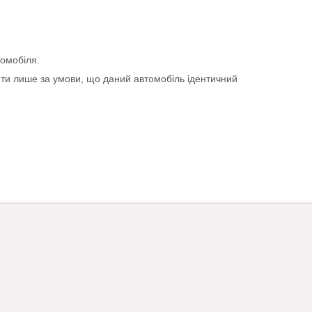
томобіля.
ити лише за умови, що даний автомобіль ідентичний