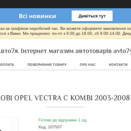
раз за графіком неробочий час. Ви можете оформити замовлення на т
ся з Вами. Ми працюємо: пн-пт з 9.00 до 18.00, сб 9.00-14.00. Дяк
вто7я. Інтернет магазин автотоварів avto7
 ОПЛАТА
ПОВЕРНЕННЯ ТОВАРУ
ПРО НАС
КОНТАКТИ
ВІ OPEL VECTRA C KOMBI 2003-200
Готово до відправки 1 од.
Код:
107507