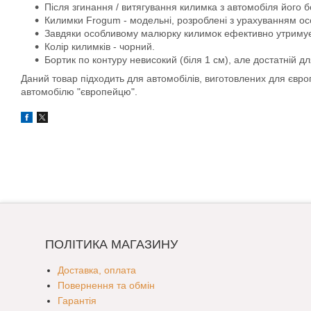
Після згинання / витягування килимка з автомобіля його 
Килимки Frogum - модельні, розроблені з урахуванням ос
Завдяки особливому малюрку килимок ефективно утримує во
Колір килимків - чорний.
Бортик по контуру невисокий (біля 1 см), але достатній д
Даний товар підходить для автомобілів, виготовлених для євр
автомобілю "європейцю".
ПОЛІТИКА МАГАЗИНУ
Доставка, оплата
Повернення та обмін
Гарантія