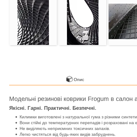
Опис
Модельні резинові коврики Frogum в салон 
Якісні. Гарні. Практичні. Безпечні.
Килимки виготовлені з натуральної гума з різними синте
Вони стійкі до температурних перепадів і розраховані на 
Не виділяють неприємних токсичних запахів.
Легко чистяться від будь-яких видів забруднень.