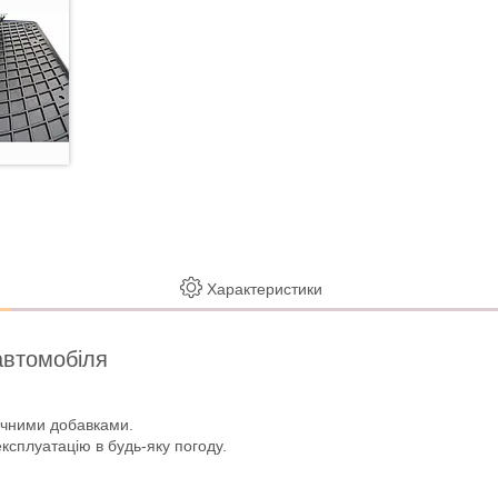
Характеристики
автомобіля
тичними добавками.
експлуатацію в будь-яку погоду.