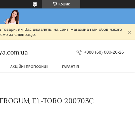
Кошик
овари, які Вас цікавлять, на сайті магазина і ми обов`язкого
уємо за співпрацю.
ya.com.ua
+380 (68) 000-26-26
АКЦІЙНІ ПРОПОЗИЦІЇ
ГАРАНТІЯ
8FROGUM EL-TORO 200703С