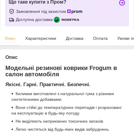
Що таке купити з Пром?
Замовлення під захистом
Доступна доставка
Опис
Характеристики
Доставка
Оплата
Умови п
Опис
Модельні резинові коврики Frogum в
салон автомобіля
Якісні. Гарні. Практичні. Безпечні.
Килимки виготовлені з натуральної гума з різними
синтетичними добавками.
Вони стійкі до температурних перепадів і розраховані
на експлуатацію в будь-яку погоду.
Не виділяють неприємних токсичних запахів.
Легко чистяться від будь-яких видів забруднень.