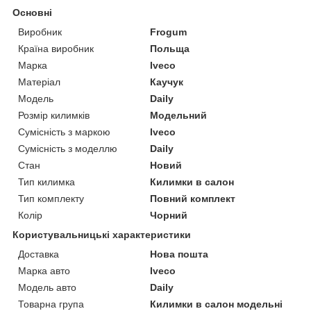
Основні
Виробник
Frogum
Країна виробник
Польща
Марка
Iveco
Матеріал
Каучук
Модель
Daily
Розмір килимків
Модельний
Сумісність з маркою
Iveco
Сумісність з моделлю
Daily
Стан
Новий
Тип килимка
Килимки в салон
Тип комплекту
Повний комплект
Колір
Чорний
Користувальницькі характеристики
Доставка
Нова пошта
Марка авто
Iveco
Модель авто
Daily
Товарна група
Килимки в салон модельні