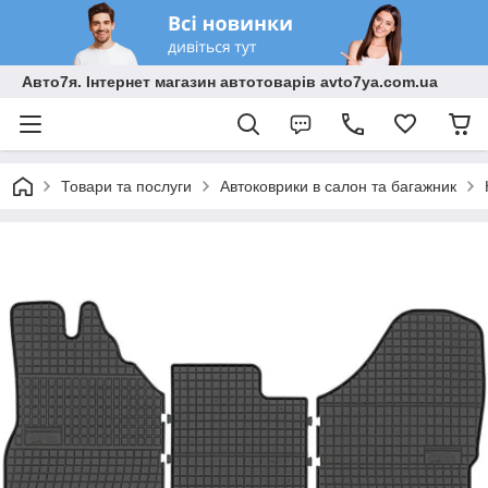
Авто7я. Інтернет магазин автотоварів avto7ya.com.ua
Товари та послуги
Автоковрики в салон та багажник