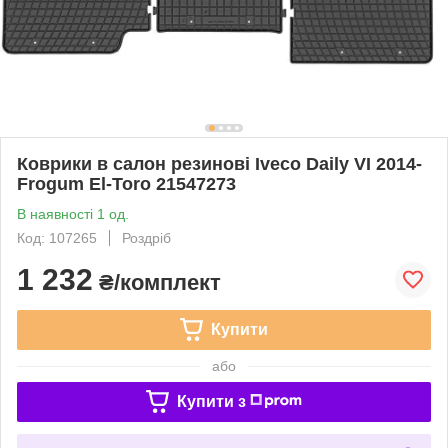
Коврики в салон резинові Iveco Daily VI 2014-
Frogum El-Toro 21547273
В наявності 1 од.
Код: 107265
Роздріб
1 232
₴/комплект
Купити
або
Купити з