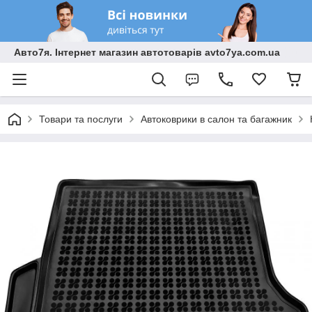
Авто7я. Інтернет магазин автотоварів avto7ya.com.ua
Товари та послуги
Автоковрики в салон та багажник