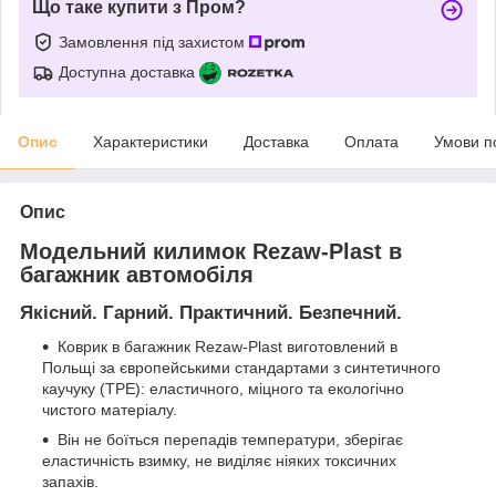
Що таке купити з Пром?
Замовлення під захистом
Доступна доставка
Опис
Характеристики
Доставка
Оплата
Умови п
Опис
Модельний килимок Rezaw-Plast в
багажник автомобіля
Якісний. Гарний. Практичний. Безпечний.
Коврик в багажник Rezaw-Plast виготовлений в
Польщі за європейськими стандартами з синтетичного
каучуку (ТРЕ): еластичного, міцного та екологічно
чистого матеріалу.
Він не боїться перепадів температури, зберігає
еластичність взимку, не виділяє ніяких токсичних
запахів.