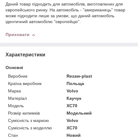
Даний товар підходить для автомобілів, виготовлених для
європейського ринку. На автомобіль - "американець" товар
може підходити лише за умови, що даний автомобіль
ідентичний автомобілю "європейцю".
Приховати
Характеристики
Основні
Виробник
Rezaw-plast
Країна виробник
Польща
Марка
Volvo
Матеріал
Каучук
Модель
XC70
Розмір килимків
Модельний
Сумісність з маркою
Volvo
Сумісність з моделлю
XC70
Стан
Новий