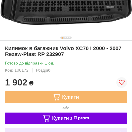
Килимок в багажник Volvo XC70 I 2000 - 2007
Rezaw-Plast RP 232907
Готово до відправки 1 од.
Код: 108172
Роздріб
1 902
₴
Купити
або
Купити з