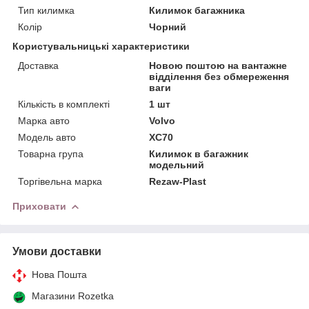
Тип килимка
Килимок багажника
Колір
Чорний
Користувальницькі характеристики
Доставка
Новою поштою на вантажне
відділення без обмереження
ваги
Кількість в комплекті
1 шт
Марка авто
Volvo
Модель авто
XC70
Товарна група
Килимок в багажник
модельний
Торгівельна марка
Rezaw-Plast
Приховати
Умови доставки
Нова Пошта
Магазини Rozetka