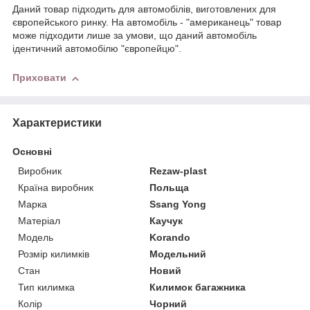
Даний товар підходить для автомобілів, виготовлених для
європейського ринку. На автомобіль - "американець" товар
може підходити лише за умови, що даний автомобіль
ідентичний автомобілю "європейцю".
Приховати
Характеристики
Основні
Виробник
Rezaw-plast
Країна виробник
Польща
Марка
Ssang Yong
Матеріал
Каучук
Модель
Korando
Розмір килимків
Модельний
Стан
Новий
Тип килимка
Килимок багажника
Колір
Чорний