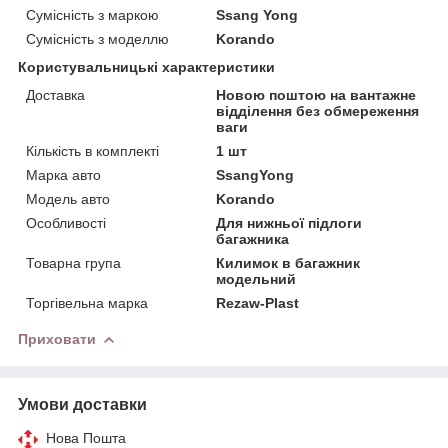
Сумісність з маркою
Ssang Yong
Сумісність з моделлю
Korando
Користувальницькі характеристики
Доставка
Новою поштою на вантажне
відділення без обмереження
ваги
Кількість в комплекті
1 шт
Марка авто
SsangYong
Модель авто
Korando
Особливості
Для нижньої підлоги
багажника
Товарна група
Килимок в багажник
модельний
Торгівельна марка
Rezaw-Plast
Приховати
Умови доставки
Нова Пошта