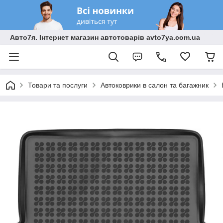
Авто7я. Інтернет магазин автотоварів avto7ya.com.ua
Товари та послуги
Автоковрики в салон та багажник