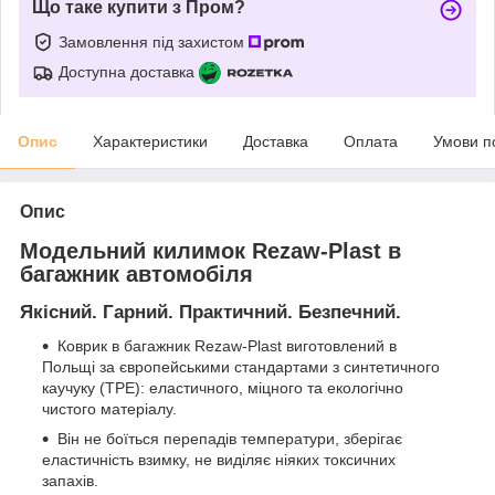
Що таке купити з Пром?
Замовлення під захистом
Доступна доставка
Опис
Характеристики
Доставка
Оплата
Умови п
Опис
Модельний килимок Rezaw-Plast в
багажник автомобіля
Якісний. Гарний. Практичний. Безпечний.
Коврик в багажник Rezaw-Plast виготовлений в
Польщі за європейськими стандартами з синтетичного
каучуку (ТРЕ): еластичного, міцного та екологічно
чистого матеріалу.
Він не боїться перепадів температури, зберігає
еластичність взимку, не виділяє ніяких токсичних
запахів.