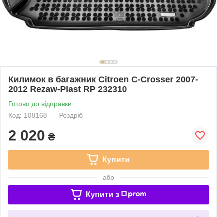
Килимок в багажник Citroen C-Crosser 2007-
2012 Rezaw-Plast RP 232310
Готово до відправки
Код: 108168
Роздріб
2 020
₴
Купити
або
Купити з