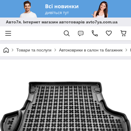
Авто7я. Інтернет магазин автотоварів avto7ya.com.ua
Товари та послуги
Автоковрики в салон та багажник