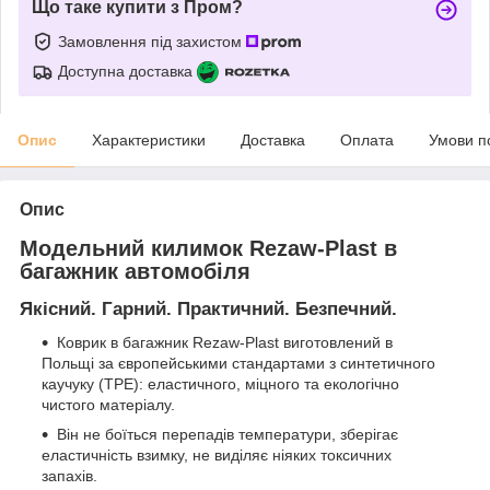
Що таке купити з Пром?
Замовлення під захистом
Доступна доставка
Опис
Характеристики
Доставка
Оплата
Умови п
Опис
Модельний килимок Rezaw-Plast в
багажник автомобіля
Якісний. Гарний. Практичний. Безпечний.
Коврик в багажник Rezaw-Plast виготовлений в
Польщі за європейськими стандартами з синтетичного
каучуку (ТРЕ): еластичного, міцного та екологічно
чистого матеріалу.
Він не боїться перепадів температури, зберігає
еластичність взимку, не виділяє ніяких токсичних
запахів.