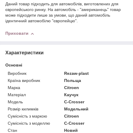
Даний товар підходить для автомобілів, виготовлених для
європейського ринку. На автомобіль - "американець" товар
може підходити лише за умови, що даний автомобіль
ідентичний автомобілю "європейцю".
Приховати
Характеристики
Основні
Виробник
Rezaw-plast
Країна виробник
Польща
Марка
Citroen
Матеріал
Каучук
Модель
C-Crosser
Розмір килимків
Модельний
Сумісність з маркою
Citroen
Сумісність з моделлю
C-Crosser
Стан
Новий