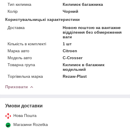
Тип килимка
Килимок багажника
Колір
Чорний
Користувальницькі характеристики
Доставка
Новою поштою на вантажне
відділення без обмереження
ваги
Кількість в комплекті
1 шт
Марка авто
Citroen
Модель авто
C-Crosser
Товарна група
Килимок в багажник
модельний
Торгівельна марка
Rezaw-Plast
Приховати
Умови доставки
Нова Пошта
Магазини Rozetka