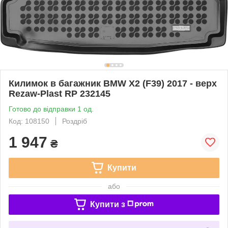
Килимок в багажник BMW X2 (F39) 2017 - верх
Rezaw-Plast RP 232145
Готово до відправки 1 од.
Код: 108150
Роздріб
1 947
₴
Купити
або
Купити з