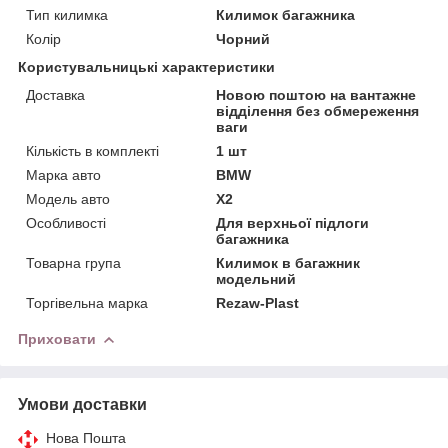
Тип килимка
Килимок багажника
Колір
Чорний
Користувальницькі характеристики
Доставка
Новою поштою на вантажне
відділення без обмереження
ваги
Кількість в комплекті
1 шт
Марка авто
BMW
Модель авто
X2
Особливості
Для верхньої підлоги
багажника
Товарна група
Килимок в багажник
модельний
Торгівельна марка
Rezaw-Plast
Приховати
Умови доставки
Нова Пошта