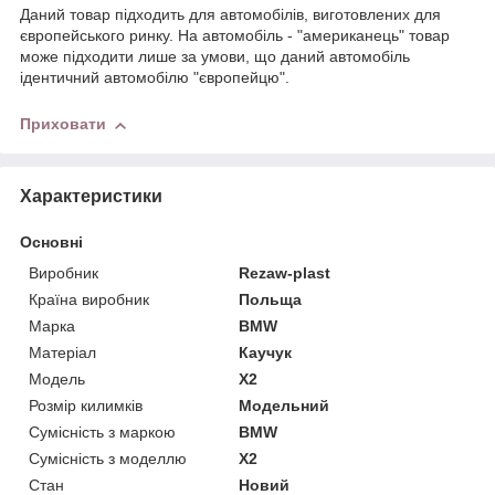
Даний товар підходить для автомобілів, виготовлених для
європейського ринку. На автомобіль - "американець" товар
може підходити лише за умови, що даний автомобіль
ідентичний автомобілю "європейцю".
Приховати
Характеристики
Основні
Виробник
Rezaw-plast
Країна виробник
Польща
Марка
BMW
Матеріал
Каучук
Модель
X2
Розмір килимків
Модельний
Сумісність з маркою
BMW
Сумісність з моделлю
X2
Стан
Новий