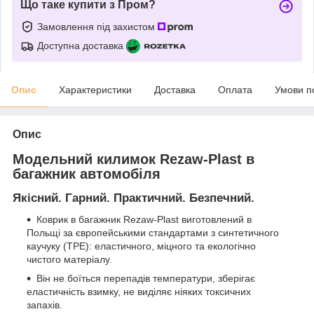
Що таке купити з Пром?
Замовлення під захистом
Доступна доставка
Опис
Характеристики
Доставка
Оплата
Умови п
Опис
Модельний килимок Rezaw-Plast в
багажник автомобіля
Якісний. Гарний. Практичний. Безпечний.
Коврик в багажник Rezaw-Plast виготовлений в
Польщі за європейськими стандартами з синтетичного
каучуку (ТРЕ): еластичного, міцного та екологічно
чистого матеріалу.
Він не боїться перепадів температури, зберігає
еластичність взимку, не виділяє ніяких токсичних
запахів.