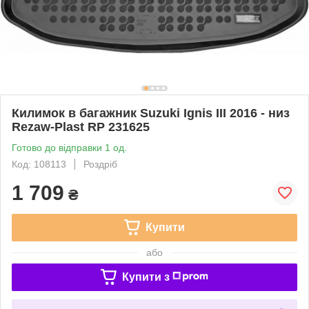
Килимок в багажник Suzuki Ignis III 2016 - низ
Rezaw-Plast RP 231625
Готово до відправки 1 од.
Код: 108113
Роздріб
1 709
₴
Купити
або
Купити з