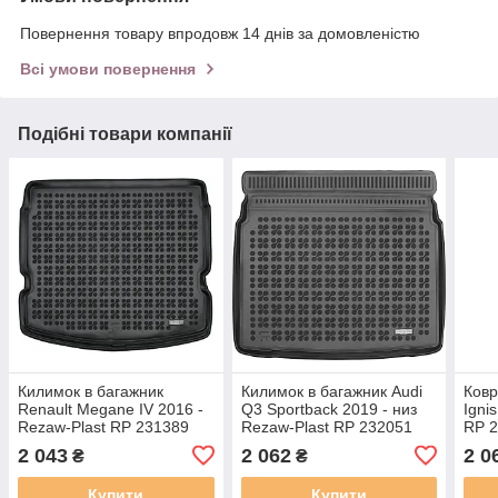
Повернення товару впродовж 14 днів за домовленістю
Всі умови повернення
Подібні товари компанії
Килимок в багажник
Килимок в багажник Audi
Ковр
Renault Megane IV 2016 -
Q3 Sportback 2019 - низ
Igni
Rezaw-Plast RP 231389
Rezaw-Plast RP 232051
RP 
нижній
2 043
2 062
2 0
₴
₴
Купити
Купити