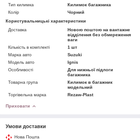
Тип килимка
Килимок багажника
Колір
Чорний
Користувальницькі характеристики
Доставка
Новою поштою на вантажне
відділення без обмереження
ваги
Кількість в комплекті
1 шт
Марка авто
Suzuki
Модель авто
Ignis
Особливості
Для нижньої підлоги
багажника
Товарна група
Килимок в багажник
модельний
Торгівельна марка
Rezaw-Plast
Приховати
Умови доставки
Нова Пошта