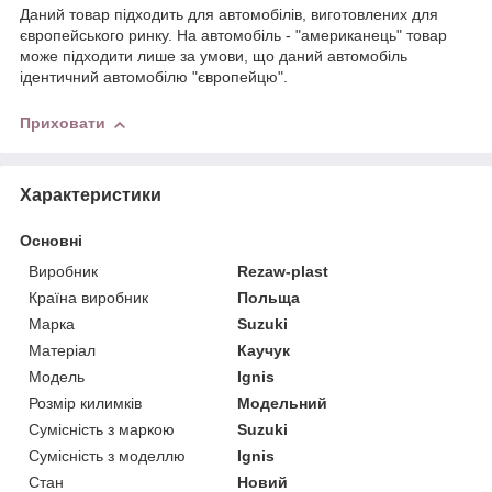
Даний товар підходить для автомобілів, виготовлених для
європейського ринку. На автомобіль - "американець" товар
може підходити лише за умови, що даний автомобіль
ідентичний автомобілю "європейцю".
Приховати
Характеристики
Основні
Виробник
Rezaw-plast
Країна виробник
Польща
Марка
Suzuki
Матеріал
Каучук
Модель
Ignis
Розмір килимків
Модельний
Сумісність з маркою
Suzuki
Сумісність з моделлю
Ignis
Стан
Новий