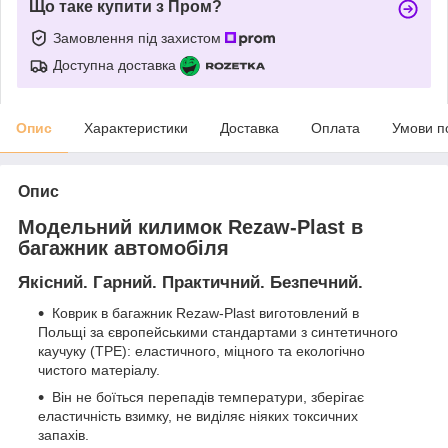
Що таке купити з Пром?
Замовлення під захистом
Доступна доставка
Опис
Характеристики
Доставка
Оплата
Умови п
Опис
Модельний килимок Rezaw-Plast в
багажник автомобіля
Якісний. Гарний. Практичний. Безпечний.
Коврик в багажник Rezaw-Plast виготовлений в
Польщі за європейськими стандартами з синтетичного
каучуку (ТРЕ): еластичного, міцного та екологічно
чистого матеріалу.
Він не боїться перепадів температури, зберігає
еластичність взимку, не виділяє ніяких токсичних
запахів.