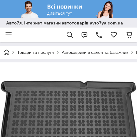
Авто7я. Інтернет магазин автотоварів avto7ya.com.ua
Товари та послуги
Автоковрики в салон та багажник