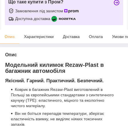
Що таке купити з Пром?
Замовлення під захистом
Доступна доставка
Опис
Характеристики
Доставка
Оплата
Умови п
Опис
Модельний килимок Rezaw-Plast в
багажник автомобіля
Якісний. Гарний. Практичний. Безпечний.
Коврик в багажник Rezaw-Plast виготовлений в
Польщі за європейськими стандартами з синтетичного
каучуку (ТРЕ): еластичного, міцного та екологічно
чистого матеріалу.
Він не боїться перепадів температури, зберігає
еластичність взимку, не виділяє ніяких токсичних
запахів.