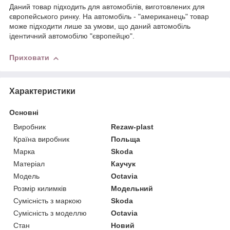
Даний товар підходить для автомобілів, виготовлених для
європейського ринку. На автомобіль - "американець" товар
може підходити лише за умови, що даний автомобіль
ідентичний автомобілю "європейцю".
Приховати
Характеристики
Основні
Виробник
Rezaw-plast
Країна виробник
Польща
Марка
Skoda
Матеріал
Каучук
Модель
Octavia
Розмір килимків
Модельний
Сумісність з маркою
Skoda
Сумісність з моделлю
Octavia
Стан
Новий