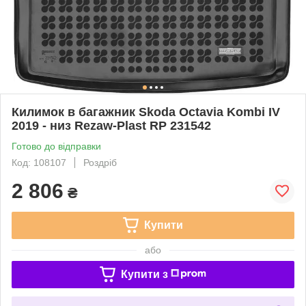
Килимок в багажник Skoda Octavia Kombi IV
2019 - низ Rezaw-Plast RP 231542
Готово до відправки
Код: 108107
Роздріб
2 806
₴
Купити
або
Купити з