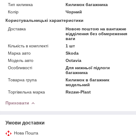
Тип килимка
Килимок багажника
Колір
Чорний
Користувальницькі характеристики
Доставка
Новою поштою на вантажне
відділення без обмереження
ваги
Кількість в комплекті
1 шт
Марка авто
Skoda
Модель авто
Octavia
Особливості
Для нижньої підлоги
багажника
Товарна група
Килимок в багажник
модельний
Торгівельна марка
Rezaw-Plast
Приховати
Умови доставки
Нова Пошта