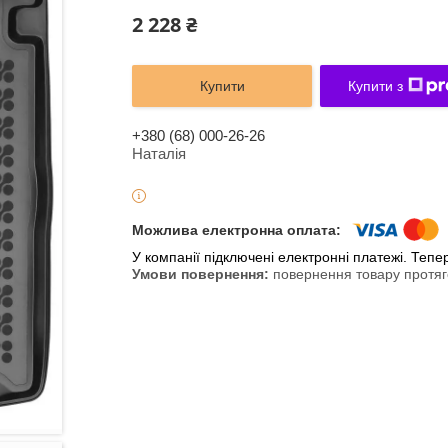
2 228 ₴
Купити
Купити з
+380 (68) 000-26-26
Наталія
У компанії підключені електронні платежі. Теп
повернення товару протяг