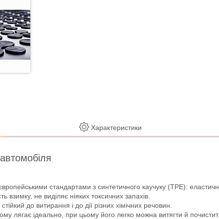
Характеристики
 автомобіля
європейськими стандартами з синтетичного каучуку (ТРЕ): еластично
ть взимку, не виділяє ніяких токсичних запахів.
стійкий до витирання і до дії різних хімічних речовин.
ому лягає ідеально, при цьому його легко можна витягти й почистит