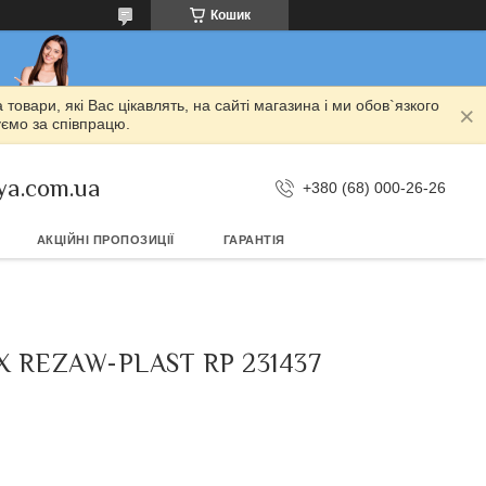
Кошик
овари, які Вас цікавлять, на сайті магазина і ми обов`язкого
уємо за співпрацю.
ya.com.ua
+380 (68) 000-26-26
АКЦІЙНІ ПРОПОЗИЦІЇ
ГАРАНТІЯ
 REZAW-PLAST RP 231437