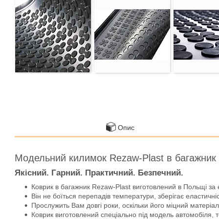
Опис
Модельний килимок Rezaw-Plast в багажник
Якісний. Гарний. Практичний. Безпечний.
Коврик в багажник Rezaw-Plast виготовлений в Польщі за 
Він не боїться перепадів температури, зберігає еластичніс
Прослужить Вам довгі роки, оскільки його міцний матеріал 
Коврик виготовлений спеціально під модель автомобіля, т