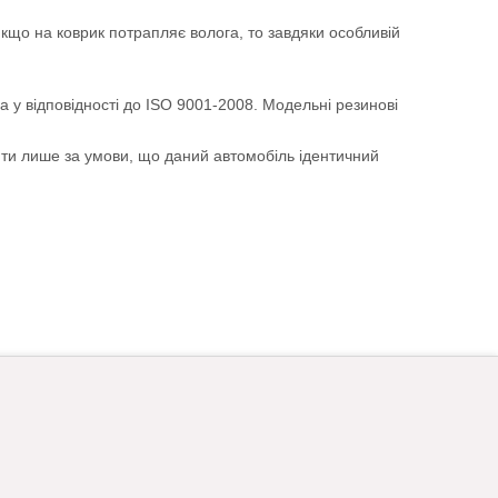
Якщо на коврик потрапляє волога, то завдяки особливій
а у відповідності до ISO 9001-2008. Модельні резинові
ити лише за умови, що даний автомобіль ідентичний