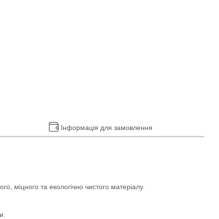
Інформація для замовлення
го, міцного та екологічно чистого матеріалу.
и.