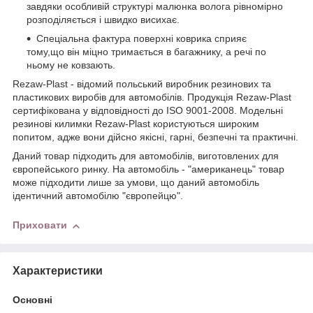
завдяки особливій структурі малюнка волога рівномірно
розподіляється і швидко висихає.
Спеціальна фактура поверхні коврика сприяє
тому,що він міцно тримається в багажнику, а речі по
ньому не ковзають.
Rezaw-Plast - відомий польський виробник резинових та
пластикових виробів для автомобілів. Продукція Rezaw-Plast
сертифікована у відповідності до ISO 9001-2008. Модельні
резинові килимки Rezaw-Plast користуються широким
попитом, адже вони дійсно якісні, гарні, безпечні та практичні.
Даний товар підходить для автомобілів, виготовлених для
європейського ринку. На автомобіль - "американець" товар
може підходити лише за умови, що даний автомобіль
ідентичний автомобілю "європейцю".
Приховати
Характеристики
Основні