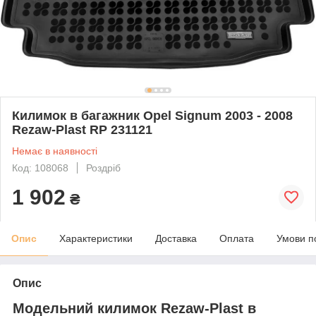
Килимок в багажник Opel Signum 2003 - 2008
Rezaw-Plast RP 231121
Немає в наявності
Код: 108068
Роздріб
1 902
₴
Опис
Характеристики
Доставка
Оплата
Умови п
Опис
Модельний килимок Rezaw-Plast в