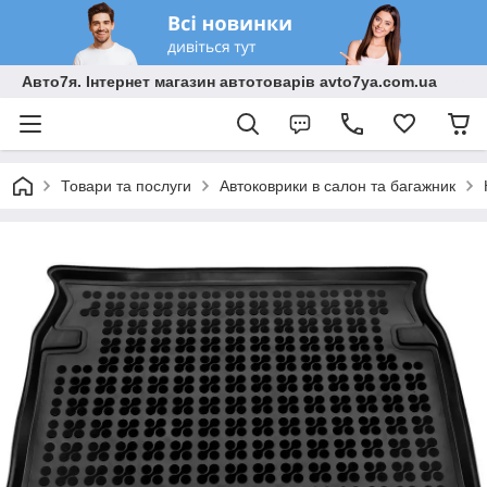
Авто7я. Інтернет магазин автотоварів avto7ya.com.ua
Товари та послуги
Автоковрики в салон та багажник