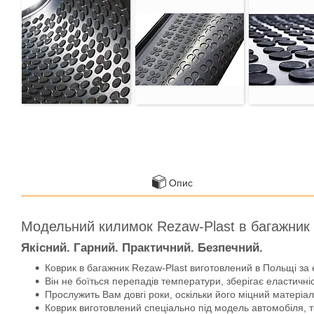
Опис
Модельний килимок Rezaw-Plast в багажник
Якісний. Гарний. Практичний. Безпечний.
Коврик в багажник Rezaw-Plast виготовлений в Польщі за 
Він не боїться перепадів температури, зберігає еластичніс
Прослужить Вам довгі роки, оскільки його міцний матеріал 
Коврик виготовлений спеціально під модель автомобіля, т