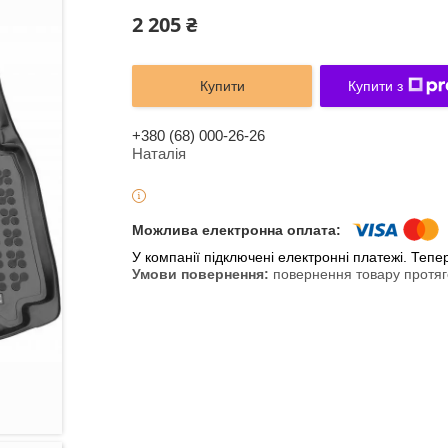
2 205 ₴
Купити
Купити з
+380 (68) 000-26-26
Наталія
У компанії підключені електронні платежі. Теп
повернення товару протяг