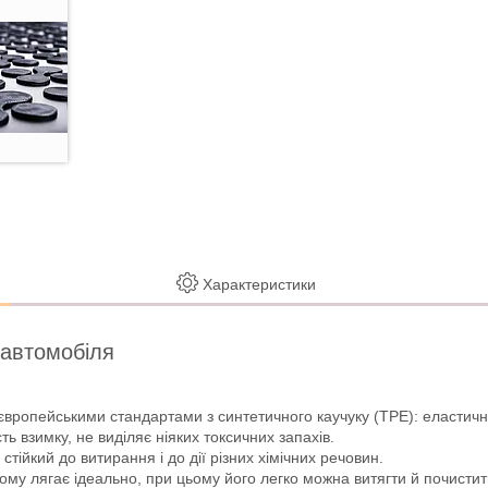
Характеристики
 автомобіля
європейськими стандартами з синтетичного каучуку (ТРЕ): еластично
ть взимку, не виділяє ніяких токсичних запахів.
стійкий до витирання і до дії різних хімічних речовин.
ому лягає ідеально, при цьому його легко можна витягти й почистит