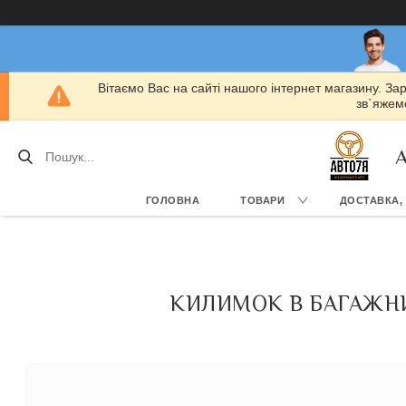
Вітаємо Вас на сайті нашого інтернет магазину. За
зв`яжемо
А
ГОЛОВНА
ТОВАРИ
ДОСТАВКА,
КИЛИМОК В БАГАЖНИК 