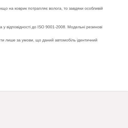
Якщо на коврик потрапляє волога, то завдяки особливій
а у відповідності до ISO 9001-2008. Модельні резинові
ити лише за умови, що даний автомобіль ідентичний