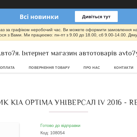
раз за графіком неробочий час. Ви можете оформити замовлення на т
ся з Вами. Ми працюємо: пн-пт з 9.00 до 18.00, сб 9.00-14.00. Дяк
вто7я. Інтернет магазин автотоварів avto7
 ОПЛАТА
ПОВЕРНЕННЯ ТОВАРУ
ПРО НАС
КОНТАКТИ
KIA OPTIMA УНІВЕРСАЛ IV 2016 - R
Готово до відправки
Код:
108054