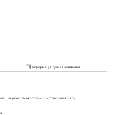
Інформація для замовлення
го, міцного та екологічно чистого матеріалу.
и.