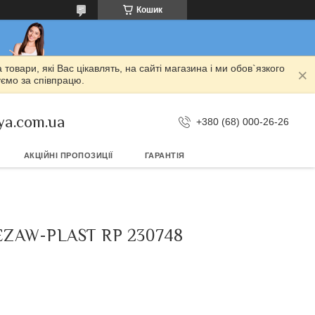
Кошик
овари, які Вас цікавлять, на сайті магазина і ми обов`язкого
уємо за співпрацю.
ya.com.ua
+380 (68) 000-26-26
АКЦІЙНІ ПРОПОЗИЦІЇ
ГАРАНТІЯ
EZAW-PLAST RP 230748