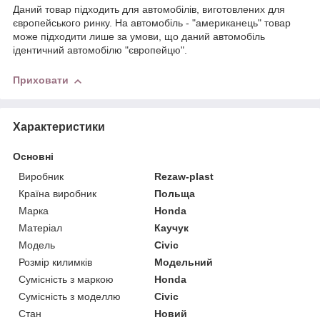
Даний товар підходить для автомобілів, виготовлених для
європейського ринку. На автомобіль - "американець" товар
може підходити лише за умови, що даний автомобіль
ідентичний автомобілю "європейцю".
Приховати
Характеристики
Основні
Виробник
Rezaw-plast
Країна виробник
Польща
Марка
Honda
Матеріал
Каучук
Модель
Civic
Розмір килимків
Модельний
Сумісність з маркою
Honda
Сумісність з моделлю
Civic
Стан
Новий