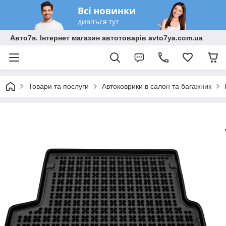
Авто7я. Інтернет магазин автотоварів avto7ya.com.ua
Товари та послуги
Автоковрики в салон та багажник