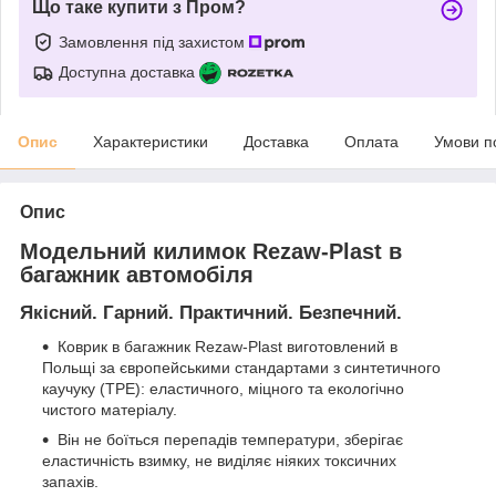
Що таке купити з Пром?
Замовлення під захистом
Доступна доставка
Опис
Характеристики
Доставка
Оплата
Умови п
Опис
Модельний килимок Rezaw-Plast в
багажник автомобіля
Якісний. Гарний. Практичний. Безпечний.
Коврик в багажник Rezaw-Plast виготовлений в
Польщі за європейськими стандартами з синтетичного
каучуку (ТРЕ): еластичного, міцного та екологічно
чистого матеріалу.
Він не боїться перепадів температури, зберігає
еластичність взимку, не виділяє ніяких токсичних
запахів.