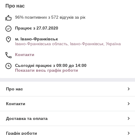
Про нас
96% позитивних з 572 відгуків за рік
Працює з 27.07.2020
м. Івано-Франківськ
Івано-Франківська область, Івано-Франківськ, Україна
Контакти
Сьогодні працює з 09:00 до 14:00
Показати весь графік роботи
Про нас
Контакти
Доставка та оплата
Графік роботи