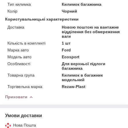
Тип килимка
Килимок багажника
Колір
Чорний
Користувальницькі характеристики
Доставка
Новою поштою на вантажне
відділення без обмереження
ваги
Кількість в комплекті
1 шт
Марка авто
Ford
Модель авто
Ecosport
Особливості
Для верхньої підлоги
багажника
Товарна група
Килимок в багажник
модельний
Торгівельна марка
Rezaw-Plast
Приховати
Умови доставки
Нова Пошта