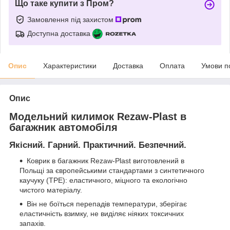
Що таке купити з Пром?
Замовлення під захистом
Доступна доставка
Опис
Характеристики
Доставка
Оплата
Умови п
Опис
Модельний килимок Rezaw-Plast в
багажник автомобіля
Якісний. Гарний. Практичний. Безпечний.
Коврик в багажник Rezaw-Plast виготовлений в
Польщі за європейськими стандартами з синтетичного
каучуку (ТРЕ): еластичного, міцного та екологічно
чистого матеріалу.
Він не боїться перепадів температури, зберігає
еластичність взимку, не виділяє ніяких токсичних
запахів.