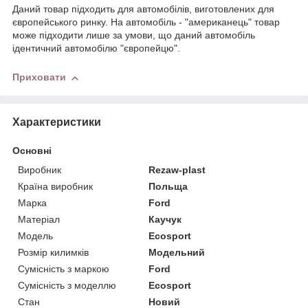
Даний товар підходить для автомобілів, виготовлених для
європейського ринку. На автомобіль - "американець" товар
може підходити лише за умови, що даний автомобіль
ідентичний автомобілю "європейцю".
Приховати
Характеристики
Основні
Виробник
Rezaw-plast
Країна виробник
Польща
Марка
Ford
Матеріал
Каучук
Модель
Ecosport
Розмір килимків
Модельний
Сумісність з маркою
Ford
Сумісність з моделлю
Ecosport
Стан
Новий