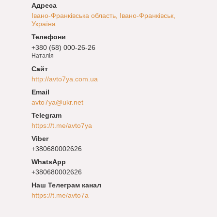
Івано-Франківська область, Івано-Франківськ,
Україна
+380 (68) 000-26-26
Наталія
http://avto7ya.com.ua
avto7ya@ukr.net
https://t.me/avto7ya
+380680002626
+380680002626
Наш Телеграм канал
https://t.me/avto7a