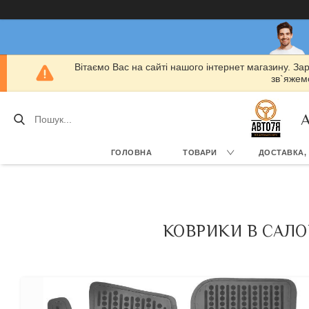
Вітаємо Вас на сайті нашого інтернет магазину. За
зв`яжемо
А
ГОЛОВНА
ТОВАРИ
ДОСТАВКА,
КОВРИКИ В САЛОН