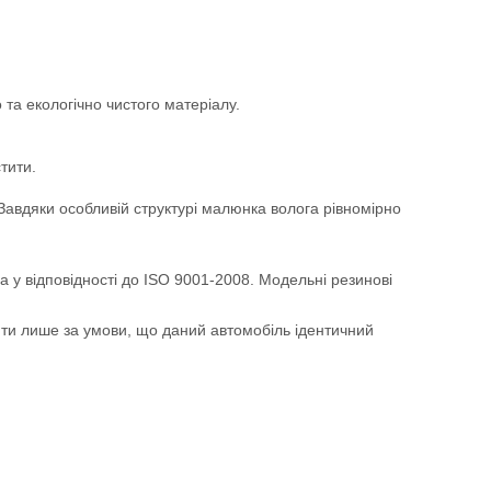
та екологічно чистого матеріалу.
тити.
. Завдяки особливій структурі малюнка волога рівномірно
а у відповідності до ISO 9001-2008. Модельні резинові
ити лише за умови, що даний автомобіль ідентичний