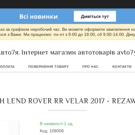
раз за графіком неробочий час. Ви можете оформити замовлення на т
ся з Вами. Ми працюємо: пн-пт з 9.00 до 18.00, сб 9.00-14.00. Дяк
вто7я. Інтернет магазин автотоварів avto7
 ОПЛАТА
ПОВЕРНЕННЯ ТОВАРУ
ПРО НАС
КОНТАКТИ
 LEND ROVER RR VELAR 2017 - REZAW
В наявності 1 од.
Код:
108006