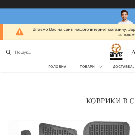
Вітаємо Вас на сайті нашого інтернет магазину. За
зв`яжемо
А
ГОЛОВНА
ТОВАРИ
ДОСТАВКА,
КОВРИКИ В С