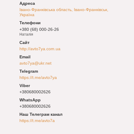
Івано-Франківська область, Івано-Франківськ,
Україна
+380 (68) 000-26-26
Наталія
http://avto7ya.com.ua
avto7ya@ukr.net
https://t.me/avto7ya
+380680002626
+380680002626
Наш Телеграм канал
https://t.me/avto7a