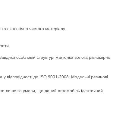
та екологічно чистого матеріалу.
тити.
. Завдяки особливій структурі малюнка волога рівномірно
а у відповідності до ISO 9001-2008. Модельні резинові
ити лише за умови, що даний автомобіль ідентичний