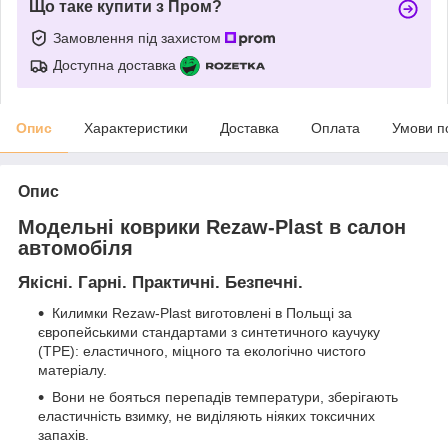
Що таке купити з Пром?
Замовлення під захистом
Доступна доставка
Опис
Характеристики
Доставка
Оплата
Умови п
Опис
Модельні коврики Rezaw-Plast в салон
автомобіля
Якісні. Гарні. Практичні. Безпечні.
Килимки Rezaw-Plast виготовлені в Польщі за
європейськими стандартами з синтетичного каучуку
(ТРЕ): еластичного, міцного та екологічно чистого
матеріалу.
Вони не бояться перепадів температури, зберігають
еластичність взимку, не виділяють ніяких токсичних
запахів.