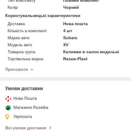
Тип комплекту
Повний комплект
Колір
Чорний
Користувальницькі характеристики
Доставка
Нова пошта
Кількість в комплекті
4 шт
Марка авто
Subaru
Модель авто
XV
Товарна група
Килимки в салон модельні
Торгівельна марка
Rezaw-Plast
Приховати
Умови доставки
Нова Пошта
Магазини Rozetka
Укрпошта
Всі умови доставки