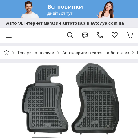
Авто7я. Інтернет магазин автотоварів avto7ya.com.ua
Товари та послуги
Автоковрики в салон та багажник