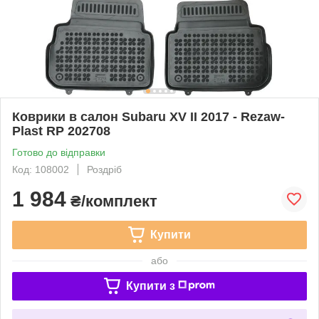
Коврики в салон Subaru XV II 2017 - Rezaw-
Plast RP 202708
Готово до відправки
Код: 108002
Роздріб
1 984
₴/комплект
Купити
або
Купити з