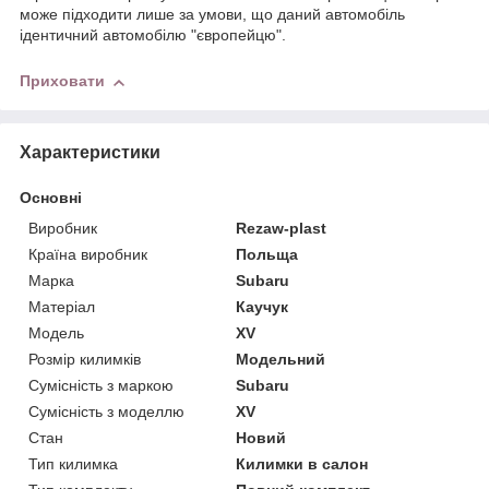
може підходити лише за умови, що даний автомобіль
ідентичний автомобілю "європейцю".
Приховати
Характеристики
Основні
Виробник
Rezaw-plast
Країна виробник
Польща
Марка
Subaru
Матеріал
Каучук
Модель
XV
Розмір килимків
Модельний
Сумісність з маркою
Subaru
Сумісність з моделлю
XV
Стан
Новий
Тип килимка
Килимки в салон