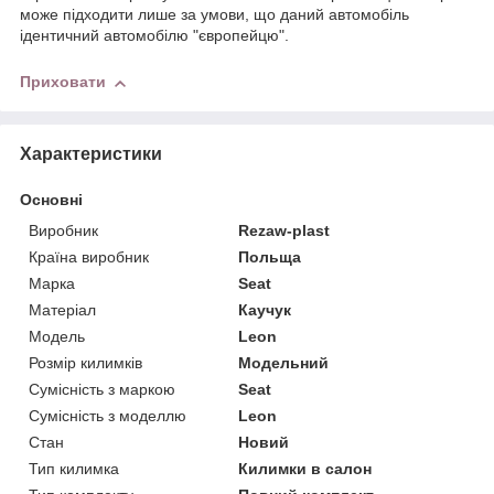
може підходити лише за умови, що даний автомобіль
ідентичний автомобілю "європейцю".
Приховати
Характеристики
Основні
Виробник
Rezaw-plast
Країна виробник
Польща
Марка
Seat
Матеріал
Каучук
Модель
Leon
Розмір килимків
Модельний
Сумісність з маркою
Seat
Сумісність з моделлю
Leon
Стан
Новий
Тип килимка
Килимки в салон