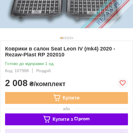
Коврики в салон Seat Leon IV (mk4) 2020 -
Rezaw-Plast RP 202010
Готово до відправки 1 од.
Код: 107988
Роздріб
2 008
₴/комплект
Купити
або
Купити з