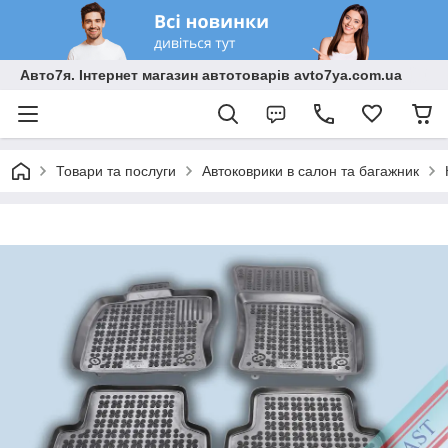
Авто7я. Інтернет магазин автотоварів avto7ya.com.ua
Товари та послуги
Автоковрики в салон та багажник