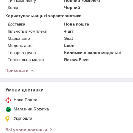
Тип комплекту
Повний комплект
Колір
Чорний
Користувальницькі характеристики
Доставка
Нова пошта
Кількість в комплекті
4 шт
Марка авто
Seat
Модель авто
Leon
Товарна група
Килимки в салон модельні
Торгівельна марка
Rezaw-Plast
Приховати
Умови доставки
Нова Пошта
Магазини Rozetka
Укрпошта
Всі умови доставки