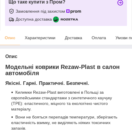
Що таке купити з Пром?
Замовлення під захистом
Доступна доставка
Опис
Характеристики
Доставка
Оплата
Умови п
Опис
Модельні коврики Rezaw-Plast в салон
автомобіля
Якісні. Гарні. Практичні. Безпечні.
Килимки Rezaw-Plast виготовлені в Польщі за
європейськими стандартами з синтетичного каучуку
(ТРЕ): еластичного, міцного та екологічно чистого
матеріалу.
Вони не бояться перепадів температури, зберігають
еластичність взимку, не виділяють ніяких токсичних
запахів.