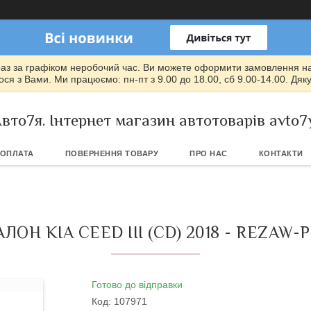
раз за графіком неробочий час. Ви можете оформити замовлення на т
ся з Вами. Ми працюємо: пн-пт з 9.00 до 18.00, сб 9.00-14.00. Дяк
вто7я. Інтернет магазин автотоварів avto7
 ОПЛАТА
ПОВЕРНЕННЯ ТОВАРУ
ПРО НАС
КОНТАКТИ
ОН KIA CEED III (CD) 2018 - REZAW-P
Готово до відправки
Код:
107971