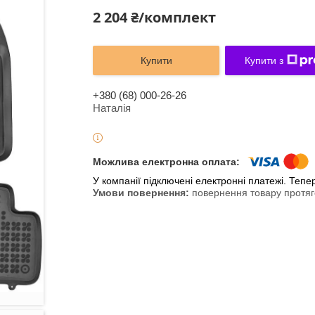
2 204 ₴/комплект
Купити
Купити з
+380 (68) 000-26-26
Наталія
У компанії підключені електронні платежі. Теп
повернення товару протяг