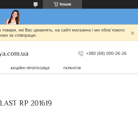
Кошик
овари, які Вас цікавлять, на сайті магазина і ми обов`язкого
уємо за співпрацю.
ya.com.ua
+380 (68) 000-26-26
АКЦІЙНІ ПРОПОЗИЦІЇ
ГАРАНТІЯ
LAST RP 201619