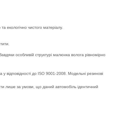
та екологічно чистого матеріалу.
тити.
. Завдяки особливій структурі малюнка волога рівномірно
а у відповідності до ISO 9001-2008. Модельні резинові
ити лише за умови, що даний автомобіль ідентичний