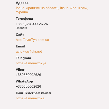
Івано-Франківська область, Івано-Франківськ,
Україна
+380 (68) 000-26-26
Наталія
http://avto7ya.com.ua
avto7ya@ukr.net
https://t.me/avto7ya
+380680002626
+380680002626
Наш Телеграм канал
https://t.me/avto7a