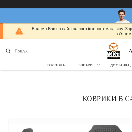
Вітаємо Вас на сайті нашого інтернет магазину. За
зв`яжемо
А
ГОЛОВНА
ТОВАРИ
ДОСТАВКА,
КОВРИКИ В САЛ