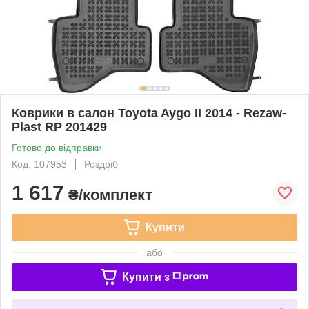
Коврики в салон Toyota Aygo II 2014 - Rezaw-
Plast RP 201429
Готово до відправки
Код: 107953
Роздріб
1 617
₴/комплект
Купити
або
Купити з