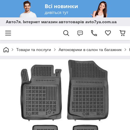
Авто7я. Інтернет магазин автотоварів avto7ya.com.ua
Товари та послуги
Автоковрики в салон та багажник