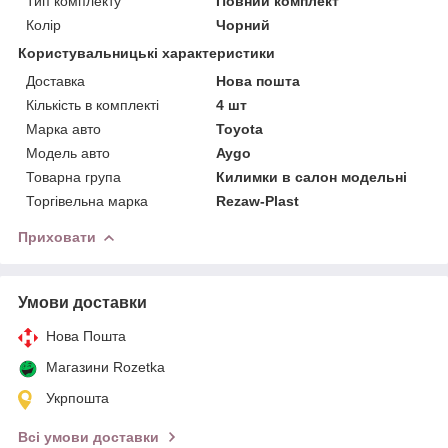
Тип комплекту
Повний комплект
Колір
Чорний
Користувальницькі характеристики
Доставка
Нова пошта
Кількість в комплекті
4 шт
Марка авто
Toyota
Модель авто
Aygo
Товарна група
Килимки в салон модельні
Торгівельна марка
Rezaw-Plast
Приховати
Умови доставки
Нова Пошта
Магазини Rozetka
Укрпошта
Всі умови доставки