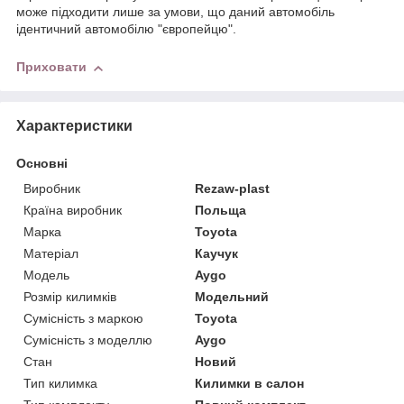
може підходити лише за умови, що даний автомобіль
ідентичний автомобілю "європейцю".
Приховати
Характеристики
Основні
Виробник
Rezaw-plast
Країна виробник
Польща
Марка
Toyota
Матеріал
Каучук
Модель
Aygo
Розмір килимків
Модельний
Сумісність з маркою
Toyota
Сумісність з моделлю
Aygo
Стан
Новий
Тип килимка
Килимки в салон