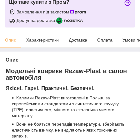
Що таке купити з Пром?
Замовлення під захистом
Доступна доставка
Опис
Характеристики
Доставка
Оплата
Умови п
Опис
Модельні коврики Rezaw-Plast в салон
автомобіля
Якісні. Гарні. Практичні. Безпечні.
Килимки Rezaw-Plast виготовлені в Польщі за
європейськими стандартами з синтетичного каучуку
(ТРЕ): еластичного, міцного та екологічно чистого
матеріалу.
Вони не бояться перепадів температури, зберігають
еластичність взимку, не виділяють ніяких токсичних
запахів.