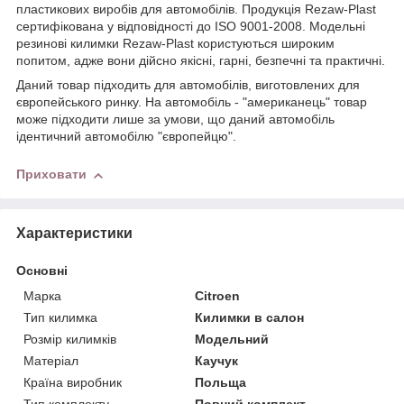
пластикових виробів для автомобілів. Продукція Rezaw-Plast
сертифікована у відповідності до ISO 9001-2008. Модельні
резинові килимки Rezaw-Plast користуються широким
попитом, адже вони дійсно якісні, гарні, безпечні та практичні.
Даний товар підходить для автомобілів, виготовлених для
європейського ринку. На автомобіль - "американець" товар
може підходити лише за умови, що даний автомобіль
ідентичний автомобілю "європейцю".
Приховати
Характеристики
Основні
Марка
Citroen
Тип килимка
Килимки в салон
Розмір килимків
Модельний
Матеріал
Каучук
Країна виробник
Польща
Тип комплекту
Повний комплект