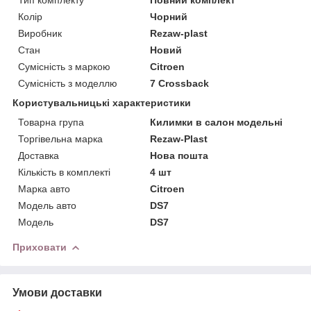
Колір
Чорний
Виробник
Rezaw-plast
Стан
Новий
Сумісність з маркою
Citroen
Сумісність з моделлю
7 Crossback
Користувальницькі характеристики
Товарна група
Килимки в салон модельні
Торгівельна марка
Rezaw-Plast
Доставка
Нова пошта
Кількість в комплекті
4 шт
Марка авто
Citroen
Модель авто
DS7
Мoдель
DS7
Приховати
Умови доставки