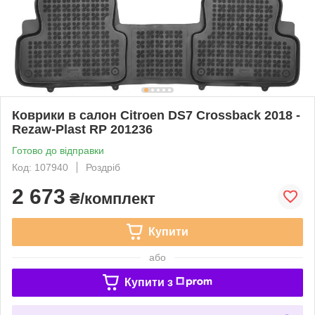
Коврики в салон Citroen DS7 Crossback 2018 -
Rezaw-Plast RP 201236
Готово до відправки
Код: 107940
Роздріб
2 673
₴/комплект
Купити
або
Купити з