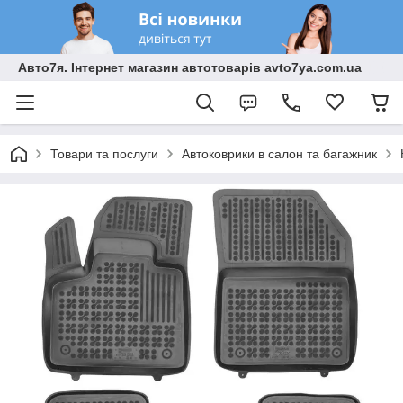
Авто7я. Інтернет магазин автотоварів avto7ya.com.ua
Товари та послуги
Автоковрики в салон та багажник