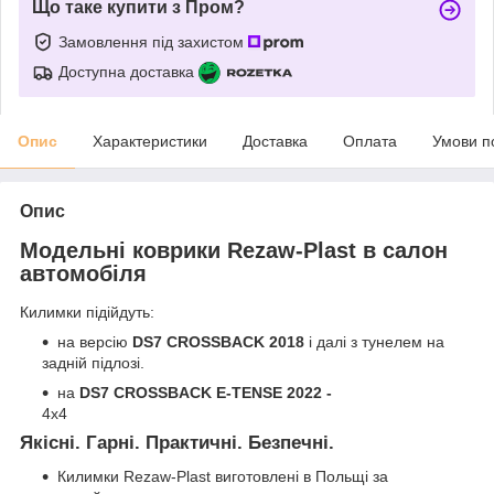
Що таке купити з Пром?
Замовлення під захистом
Доступна доставка
Опис
Характеристики
Доставка
Оплата
Умови п
Опис
Модельні коврики Rezaw-Plast в салон
автомобіля
Килимки підійдуть:
на версію
DS7 CROSSBACK 2018
і далі з тунелем на
задній підлозі.
на
DS7 CROSSBACK E-TENSE 2022 -
4x4
Якісні. Гарні. Практичні. Безпечні.
Килимки Rezaw-Plast виготовлені в Польщі за