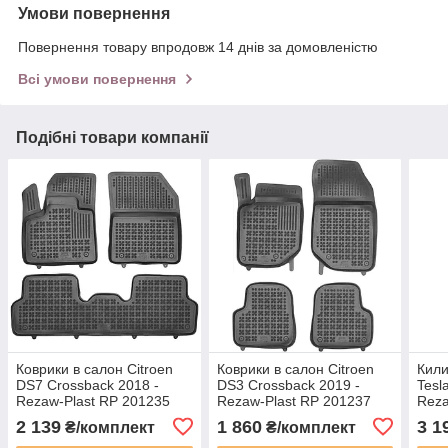
Умови повернення
Повернення товару впродовж 14 днів за домовленістю
Всі умови повернення
Подібні товари компанії
Коврики в салон Citroen
Коврики в салон Citroen
Кили
DS7 Crossback 2018 -
DS3 Crossback 2019 -
Tesl
Rezaw-Plast RP 201235
Rezaw-Plast RP 201237
Reza
2 139
1 860
3 1
₴/комплект
₴/комплект