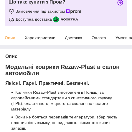
Що таке купити з Пром?
Замовлення під захистом
Доступна доставка
Опис
Характеристики
Доставка
Оплата
Умови п
Опис
Модельні коврики Rezaw-Plast в салон
автомобіля
Якісні. Гарні. Практичні. Безпечні.
Килимки Rezaw-Plast виготовлені в Польщі за
європейськими стандартами з синтетичного каучуку
(ТРЕ): еластичного, міцного та екологічно чистого
матеріалу.
Вони не бояться перепадів температури, зберігають
еластичність взимку, не виділяють ніяких токсичних
запахів.