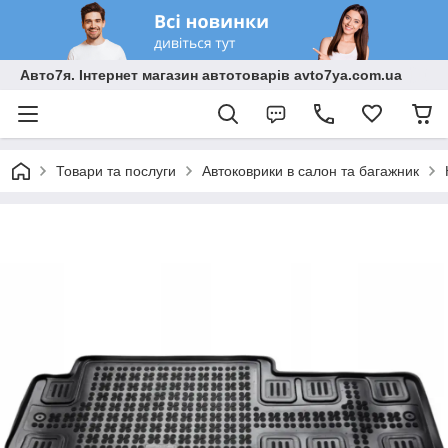
Авто7я. Інтернет магазин автотоварів avto7ya.com.ua
Товари та послуги
Автоковрики в салон та багажник