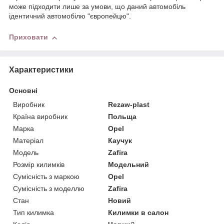
може підходити лише за умови, що даний автомобіль
ідентичний автомобілю "європейцю".
Приховати
Характеристики
Основні
Виробник
Rezaw-plast
Країна виробник
Польща
Марка
Opel
Матеріал
Каучук
Модель
Zafira
Розмір килимків
Модельний
Сумісність з маркою
Opel
Сумісність з моделлю
Zafira
Стан
Новий
Тип килимка
Килимки в салон