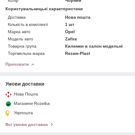
Колір
Чорний
Користувальницькі характеристики
Доставка
Нова пошта
Кількість в комплекті
1 шт
Марка авто
Opel
Модель авто
Zafira
Товарна група
Килимки в салон модельні
Торгівельна марка
Rezaw-Plast
Приховати
Умови доставки
Нова Пошта
Магазини Rozetka
Укрпошта
Всі умови доставки